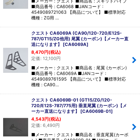
■メーカー : クエスト ■商品名 : スキッドパイプ
■商品番号 : CA6068 ■JANコード :
4549089721063 【商品について】 ■標準対応
機種 : ZG用 …
クエスト CA6069A (CA90/120-720/E12S-
787/GT15/ZG他用) 尾翼 (カーボン)【メーカー直
送になります】
[
CA6069A
]
8,470
円
(税込)
定価
:
12,100
円
■メーカー : クエスト ■商品名 : 尾翼 (カーボン)
■商品番号 : CA6069A ■JANコード :
4549089761595 【商品について】 ■標準対応
機種 : CA90…
クエスト CA6069B-01 (GT15/ZG/120-
720/E12S-787/775用) 垂直尾翼 (カーボン)【メ
ーカー直送になります】
[
CA6069B-01
]
4,543
円
(税込)
定価
:
6,490
円
■メーカー : クエスト ■商品名 : 垂直尾翼(カーボ