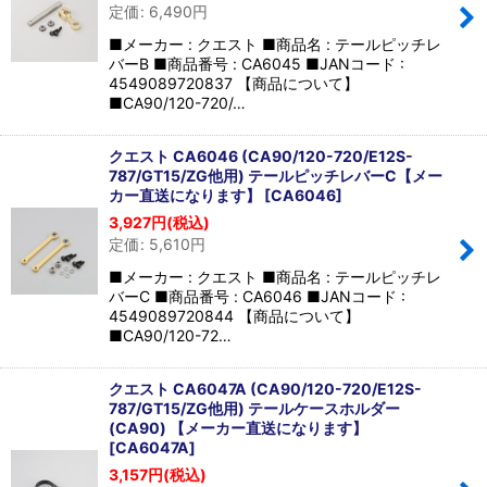
定価
:
6,490
円
■メーカー : クエスト ■商品名 : テールピッチレ
バーB ■商品番号 : CA6045 ■JANコード :
4549089720837 【商品について】
■CA90/120-720/…
クエスト CA6046 (CA90/120-720/E12S-
787/GT15/ZG他用) テールピッチレバーC【メー
カー直送になります】
[
CA6046
]
3,927
円
(税込)
定価
:
5,610
円
■メーカー : クエスト ■商品名 : テールピッチレ
バーC ■商品番号 : CA6046 ■JANコード :
4549089720844 【商品について】
■CA90/120-72…
クエスト CA6047A (CA90/120-720/E12S-
787/GT15/ZG他用) テールケースホルダー
(CA90) 【メーカー直送になります】
[
CA6047A
]
3,157
円
(税込)