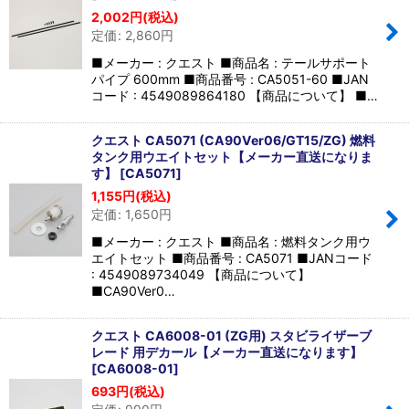
2,002
円
(税込)
定価
:
2,860
円
■メーカー : クエスト ■商品名 : テールサポート
パイプ 600mm ■商品番号 : CA5051-60 ■JAN
コード : 4549089864180 【商品について】 ■…
クエスト CA5071 (CA90Ver06/GT15/ZG) 燃料
タンク用ウエイトセット【メーカー直送になりま
す】
[
CA5071
]
1,155
円
(税込)
定価
:
1,650
円
■メーカー : クエスト ■商品名 : 燃料タンク用ウ
エイトセット ■商品番号 : CA5071 ■JANコード
: 4549089734049 【商品について】
■CA90Ver0…
クエスト CA6008-01 (ZG用) スタビライザーブ
レード 用デカール【メーカー直送になります】
[
CA6008-01
]
693
円
(税込)