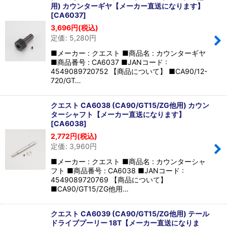
用) カウンターギヤ【メーカー直送になります】
[
CA6037
]
3,696
円
(税込)
定価
:
5,280
円
■メーカー : クエスト ■商品名 : カウンターギヤ
■商品番号 : CA6037 ■JANコード :
4549089720752 【商品について】 ■CA90/12-
720/GT…
クエスト CA6038 (CA90/GT15/ZG他用) カウン
ターシャフト【メーカー直送になります】
[
CA6038
]
2,772
円
(税込)
定価
:
3,960
円
■メーカー : クエスト ■商品名 : カウンターシャ
フト ■商品番号 : CA6038 ■JANコード :
4549089720769 【商品について】
■CA90/GT15/ZG他用…
クエスト CA6039 (CA90/GT15/ZG他用) テール
ドライブプーリー 18T【メーカー直送になりま