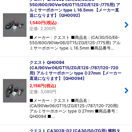
並び順
:
550/600/90Ver06/GT15/ZG/E12S-/775用) ア
ルミサーボホーン type Ｌ16.5mm 【メーカー直
送になります】
[
QH0092
]
絞り込む
1,540
円
(税込)
定価
:
2,200
円
■メーカー : クエスト ■商品名 : (CA/30/50/E6-
550/600/90Ver06/GT15/ZG/E12S-/775用) アル
ミサーボホーン type Ｌ16.5mm ■商品番号…
クエスト QH0094
(CA/90Ver06/GT15/ZG/E12S-/787/120-720
用) アルミサーボホーン type Ｄ27mm【メーカー
直送になります】
[
QH0094
]
2,156
円
(税込)
定価
:
3,080
円
■メーカー : クエスト ■商品名 :
(CA/90Ver06/GT15/ZG/E12S-/787/120-720用)
アルミサーボホーン type Ｄ27mm ■商品番号 :
QH0094 ■…
クエスト CA3028-02 (CA30/50/ZG用) 燃料タ