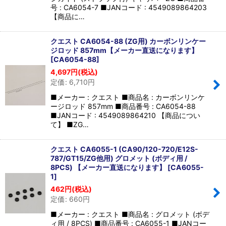
号 : CA6054-7 ■JANコード : 4549089864203
【商品に…
クエスト CA6054-88 (ZG用) カーボンリンケー
ジロッド 857mm【メーカー直送になります】
[
CA6054-88
]
4,697
円
(税込)
定価
:
6,710
円
■メーカー : クエスト ■商品名 : カーボンリンケ
ージロッド 857mm ■商品番号 : CA6054-88
■JANコード : 4549089864210 【商品につい
て】 ■ZG…
クエスト CA6055-1 (CA90/120-720/E12S-
787/GT15/ZG他用) グロメット (ボディ用 /
8PCS) 【メーカー直送になります】
[
CA6055-
1
]
462
円
(税込)
定価
:
660
円
■メーカー : クエスト ■商品名 : グロメット (ボデ
ィ用 / 8PCS) ■商品番号 : CA6055-1 ■JANコー