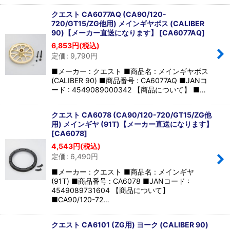
クエスト CA6077AQ (CA90/120-
720/GT15/ZG他用) メインギヤボス (CALIBER
90)【メーカー直送になります】
[
CA6077AQ
]
6,853
円
(税込)
定価
:
9,790
円
■メーカー : クエスト ■商品名 : メインギヤボス
(CALIBER 90) ■商品番号 : CA6077AQ ■JANコ
ード : 4549089000342 【商品について】 ■…
クエスト CA6078 (CA90/120-720/GT15/ZG他
用) メインギヤ (91T)【メーカー直送になります】
[
CA6078
]
4,543
円
(税込)
定価
:
6,490
円
■メーカー : クエスト ■商品名 : メインギヤ
(91T) ■商品番号 : CA6078 ■JANコード :
4549089731604 【商品について】
■CA90/120-72…
クエスト CA6101 (ZG用) ヨーク (CALIBER 90)