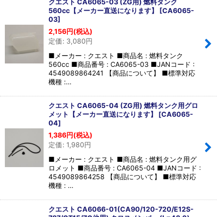
クエスト CA6065-03 (ZG用) 燃料タンク
560cc【メーカー直送になります】
[
CA6065-
03
]
2,156
円
(税込)
定価
:
3,080
円
■メーカー : クエスト ■商品名 : 燃料タンク
560cc ■商品番号 : CA6065-03 ■JANコード :
4549089864241 【商品について】 ■標準対応
機種 :…
クエスト CA6065-04 (ZG用) 燃料タンク用グロ
メット【メーカー直送になります】
[
CA6065-
04
]
1,386
円
(税込)
定価
:
1,980
円
■メーカー : クエスト ■商品名 : 燃料タンク用グ
ロメット ■商品番号 : CA6065-04 ■JANコード :
4549089864258 【商品について】 ■標準対応
機種 : …
クエスト CA6066-01(CA90/120-720/E12S-