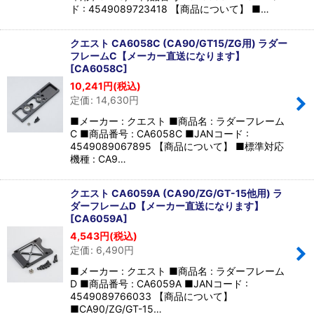
ド : 4549089723418 【商品について】 ■…
クエスト CA6058C (CA90/GT15/ZG用) ラダー
フレームC【メーカー直送になります】
[
CA6058C
]
10,241
円
(税込)
定価
:
14,630
円
■メーカー : クエスト ■商品名 : ラダーフレーム
C ■商品番号 : CA6058C ■JANコード :
4549089067895 【商品について】 ■標準対応
機種 : CA9…
クエスト CA6059A (CA90/ZG/GT-15他用) ラ
ダーフレームD【メーカー直送になります】
[
CA6059A
]
4,543
円
(税込)
定価
:
6,490
円
■メーカー : クエスト ■商品名 : ラダーフレーム
D ■商品番号 : CA6059A ■JANコード :
4549089766033 【商品について】
■CA90/ZG/GT-15…