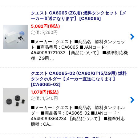
クエスト CA6065 (ZG用) 燃料タンクセット【メ
ーカー直送になります】
[
CA6065
]
5,082
円
(税込)
定価
:
7,260
円
■メーカー : クエスト ■商品名 : 燃料タンクセッ
ト ■商品番号 : CA6065 ■JANコード :
4549089721032 【商品について】 ■標準対応機
種 : ZG用 …
クエスト CA6065-02 (CA90/GT15/ZG用) 燃料
タンクホルダー【メーカー直送になります】
[
CA6065-02
]
1,078
円
(税込)
定価
:
1,540
円
■メーカー : クエスト ■商品名 : 燃料タンクホル
ダー ■商品番号 : CA6065-02 ■JANコード :
4549089864234 【商品について】 ■標準対応
機種 : CA…