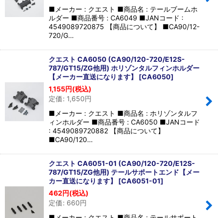
■メーカー : クエスト ■商品名 : テールブームホ
ルダー ■商品番号 : CA6049 ■JANコード :
4549089720875 【商品について】 ■CA90/12-
720/G…
クエスト CA6050 (CA90/120-720/E12S-
787/GT15/ZG他用) ホリゾンタルフィンホルダー
【メーカー直送になります】
[
CA6050
]
1,155
円
(税込)
定価
:
1,650
円
■メーカー : クエスト ■商品名 : ホリゾンタルフ
ィンホルダー ■商品番号 : CA6050 ■JANコード
: 4549089720882 【商品について】
■CA90/120…
クエスト CA6051-01 (CA90/120-720/E12S-
787/GT15/ZG他用) テールサポートエンド【メー
カー直送になります】
[
CA6051-01
]
462
円
(税込)
定価
:
660
円
■メーカー : クエスト ■商品名 : テールサポート