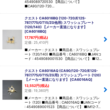
4549089720530 【商品について】
■CA90/120-720…
クエスト CA6016BQ (120-720/E12S-
787/775/GT15/ZG他用) スワッシュプレート
(120/140) 【メーカー直送になります】
[
CA6016BQ
]
17,787
円
(税込)
定価
:
25,410
円
■メーカー : クエスト ■商品名 : スワッシュプレ
ート (120/140) ■商品番号 : CA6016BQ ■JANコ
ード : 4549089001530 【商品について】 ■12…
クエスト CA6016AQ (CA90/120-720/E12S-
787/775/GT15/ZG用) スワッシュプレート (120)
【メーカー直送になります】
[
CA6016AQ
]
13,552
円
(税込)
定価
:
19,360
円
■メーカー : クエスト ■商品名 : スワッシュプレ
ート (120) ■商品番号 : CA6016AQ ■JANコード
: 4549089001523 【商品について】 ■IM12-7…