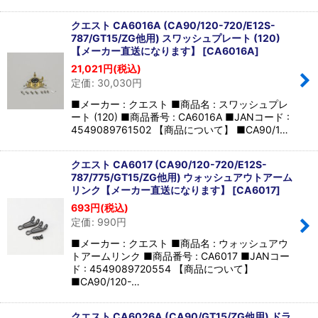
クエスト CA6016A (CA90/120-720/E12S-
787/GT15/ZG他用) スワッシュプレート (120)
【メーカー直送になります】
[
CA6016A
]
21,021
円
(税込)
定価
:
30,030
円
■メーカー : クエスト ■商品名 : スワッシュプレ
ート (120) ■商品番号 : CA6016A ■JANコード :
4549089761502 【商品について】 ■CA90/1…
クエスト CA6017 (CA90/120-720/E12S-
787/775/GT15/ZG他用) ウォッシュアウトアーム
リンク【メーカー直送になります】
[
CA6017
]
693
円
(税込)
定価
:
990
円
■メーカー : クエスト ■商品名 : ウォッシュアウ
トアームリンク ■商品番号 : CA6017 ■JANコー
ド : 4549089720554 【商品について】
■CA90/120-…
クエスト CA6026A (CA90/GT15/ZG他用) ドラ