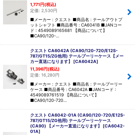
1,771
円
(税込)
定価
:
2,530
円
■メーカー : クエスト ■商品名 : テールアウトプ
ットシャフト ■商品番号 : CA6041B ■JANコー
ド : 4549089165681 【商品について】
■CA90/120-…
クエスト CA6042A (CA90/120-720/E12S-
787/GT15/ZG他用) テールプーリーケース【メー
カー直送になります】
[
CA6042A
]
11,396
円
(税込)
定価
:
16,280
円
■メーカー : クエスト ■商品名 : テールプーリー
ケース ■商品番号 : CA6042A ■JANコード :
4549089761519 【商品について】
■CA90/120-720…
クエスト CA6042-01A (CA90/120-720/E12S-
787/GT15/ZG他用) テールプーリーケース
(CA90) 【メーカー直送になります】
[
CA6042-
01A
]