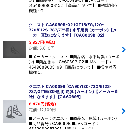
ン) ■商品番号 : CA6069B-01 ■JANコード
:4549089003152 【商品について】 ■標準対応
機種 : G…
クエスト CA6069B-02 (GT15/ZG/120-
720/E12S-787/775用) 水平尾翼 (カーボン)【メ
ーカー直送になります】
[
CA6069B-02
]
3,927
円
(税込)
定価
:
5,610
円
■メーカー : クエスト ■商品名 : 水平尾翼 (カーボ
ン) ■商品番号 : CA6069B-02 ■JANコード :
4549089003169 【商品について】 ■標準対応
機種 :…
クエスト CA6069B (CA90/120-720/E12S-
787/GT15/ZG他用) 尾翼 (カーボン)【メーカー直
送になります】
[
CA6069B
]
8,470
円
(税込)
定価
:
12,100
円
■メーカー : クエスト ■商品名 : 尾翼 (カーボン)
■商品番号 : CA6069B ■JANコード :
4549089067901 【商品について】