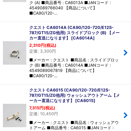
ク (A) ■商品番号 : CA6013A ■JANコード :
4549089766040 【商品について】
■CA90/120-…
クエスト CA6014A (CA90/120-720/E12S-
787/GT15/ZG他用) スライドブロック (B) 【メー
カー直送になります】
[
CA6014A
]
2,310
円
(税込)
定価
:
3,300
円
■メーカー : クエスト ■商品名 : スライドブロッ
ク (B) ■商品番号 : CA6014A ■JANコード :
4549089067819 【商品について】
■CA90/120-…
クエスト CA6015 (CA90/120-720/E12S-
787/GT15/ZG他用) ウォッシュアウトアーム【メ
ーカー直送になります】
[
CA6015
]
7,315
円
(税込)
定価
:
10,450
円
■メーカー : クエスト ■商品名 : ウォッシュアウ
トアーム ■商品番号 : CA6015 ■JANコード :