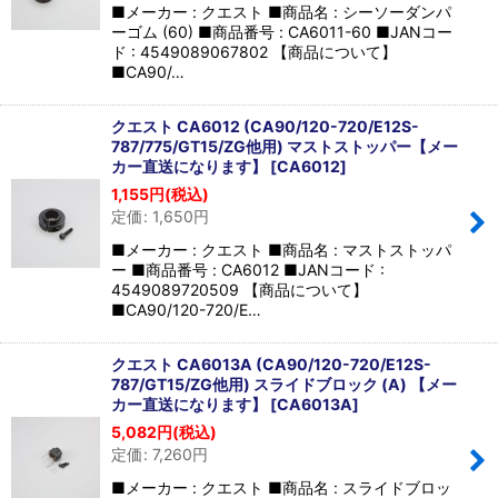
■メーカー : クエスト ■商品名 : シーソーダンパ
ーゴム (60) ■商品番号 : CA6011-60 ■JANコー
ド : 4549089067802 【商品について】
■CA90/…
クエスト CA6012 (CA90/120-720/E12S-
787/775/GT15/ZG他用) マストストッパー【メー
カー直送になります】
[
CA6012
]
1,155
円
(税込)
定価
:
1,650
円
■メーカー : クエスト ■商品名 : マストストッパ
ー ■商品番号 : CA6012 ■JANコード :
4549089720509 【商品について】
■CA90/120-720/E…
クエスト CA6013A (CA90/120-720/E12S-
787/GT15/ZG他用) スライドブロック (A) 【メー
カー直送になります】
[
CA6013A
]
5,082
円
(税込)
定価
:
7,260
円
■メーカー : クエスト ■商品名 : スライドブロッ