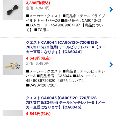
3,388
円
(税込)
定価
:
4,840
円
■メーカー : クエスト ■商品名 : テールドライブ
ベルトキャリバーZG ■商品番号 : CA6043-21
■JANコード : 4549089864197 【商品につい
て】 ■ZG用…
クエスト CA6044 (CA90/120-720/E12S-
787/GT15/ZG他用) テールピッチレバーA【メー
カー直送になります】
[
CA6044
]
4,543
円
(税込)
定価
:
6,490
円
■メーカー : クエスト ■商品名 : テールピッチレ
バーA ■商品番号 : CA6044 ■JANコード :
4549089720820 【商品について】
■CA90/120-720/…
クエスト CA6045 (CA90/120-720/E12S-
787/GT15/ZG他用) テールピッチレバーB【メー
カー直送になります】
[
CA6045
]
4,543
円
(税込)