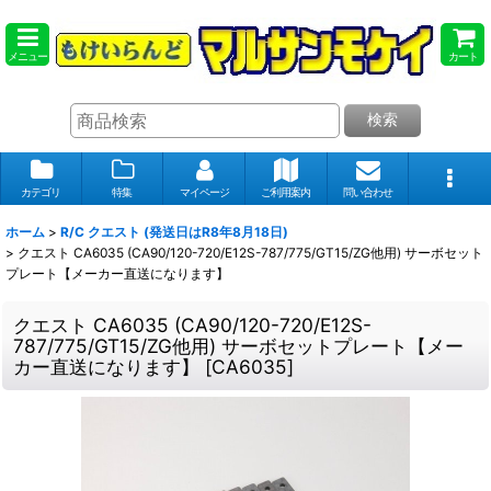
メニュー
カート
検索
カテゴリ
特集
マイページ
ご利用案内
問い合わせ
ホーム
>
R/C クエスト (発送日はR8年8月18日)
>
クエスト CA6035 (CA90/120-720/E12S-787/775/GT15/ZG他用) サーボセット
プレート【メーカー直送になります】
クエスト CA6035 (CA90/120-720/E12S-
787/775/GT15/ZG他用) サーボセットプレート【メー
カー直送になります】
[
CA6035
]