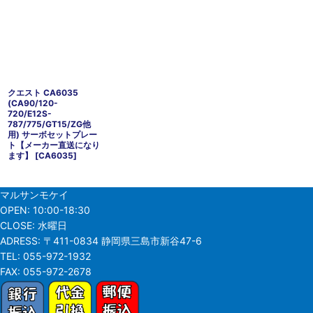
クエスト CA6035
(CA90/120-
720/E12S-
787/775/GT15/ZG他
用) サーボセットプレー
ト【メーカー直送になり
ます】
[
CA6035
]
マルサンモケイ
OPEN:
10:00-18:30
CLOSE:
水曜日
ADRESS:
〒411-0834 静岡県三島市新谷47-6
TEL:
055-972-1932
FAX:
055-972-2678