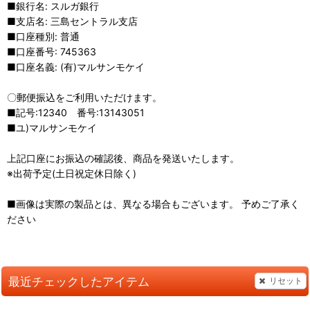
■銀行名: スルガ銀行
■支店名: 三島セントラル支店
■口座種別: 普通
■口座番号: 745363
■口座名義: (有)マルサンモケイ
〇郵便振込をご利用いただけます。
■記号:12340 番号:13143051
■ユ)マルサンモケイ
上記口座にお振込の確認後、商品を発送いたします。
※出荷予定(土日祝定休日除く)
■画像は実際の製品とは、異なる場合もございます。 予めご了承く
ださい
最近チェックしたアイテム
リセット