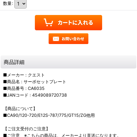
数量
:
商品詳細
■メーカー : クエスト
■商品名 : サーボセットプレート
■商品番号 : CA6035
■JANコード : 4549089720738
【商品について】
■CA90/120-720/E12S-787/775/GT15/ZG他用
【ご注文受付のご注意】
■ご注意 ※こちらの商品は、メーカーより直送になります。