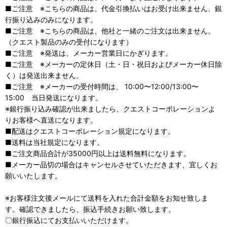
■ご注意 ※こちらの商品は、代金引換払いはお受け出来ません、銀
行振り込みのみになります。
■ご注意 ※こちらの商品は、他社と一緒のご注文は出来ません。
（クエスト製品のみの受付になります）
■ご注意 ※発送は、メーカー営業日にかぎります。
■ご注意 ※メーカーの定休日（土・日・祝日およびメーカー休日除
く）は発送出来ません。
■ご注意 ※メーカーの受付時間は、 10:00〜12:00/13:00〜
15:00 当日発送になります。
※銀行振り込み確認が出来ましたら、クエストコーポレーションよ
りお客様ヘ直送になります。
■配送はクエストコーポレーション規定になります。
■送料は当社規定になります。
■ご注文商品合計が35000円以上は送料無料になります。
■メーカー品切の場合はキャンセルさせていただきます、宜しくお
願いいたします。
※お客様注文後メールにて送料を入れた合計金額をお知せ致しま
す。確認できましたら、振込手続きお願い致します。
〇銀行振込にてお支払いいただけます。