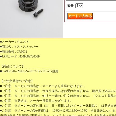
数量
:
■メーカー : クエスト
■商品名 : マストストッパー
■商品番号 : CA6012
■JANコード : 4549089720509
【商品について】
■CA90/120-720/E12S-787/775/GT15/ZG他用
【ご注文受付のご注意】
■ご注意 ※こちらの商品は、メーカーより直送になります。
■ご注意 ※こちらの商品は、代金引換払いはお受け出来ません、銀行振り込みの
■ご注意 ※こちらの商品は、他社と一緒のご注文は出来ません。（クエスト製品
■ご注意 ※発送は、メーカー営業日にかぎります。
■ご注意 ※メーカーの定休日（土・日・祝日およびメーカー休日除く）は発送出
■ご注意 ※メーカーの受付時間は、 10:00〜12:00/13:00〜15:00 当日発送になり
※銀行振り込み確認が出来ましたら、クエストコーポレーションよりお客様ヘ直送