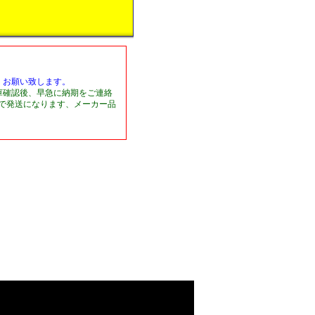
くお願い致します。
庫確認後、早急に納期をご連絡
日で発送になります、メーカー品