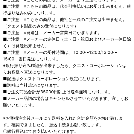
■ご注意 ※こちらの商品は、代金引換払いはお受け出来ません、銀
行振り込みのみになります。
■ご注意 ※こちらの商品は、他社と一緒のご注文は出来ません。
（クエスト製品のみの受付になります）
■ご注意 ※発送は、メーカー営業日にかぎります。
■ご注意 ※メーカーの定休日（土・日・祝日およびメーカー休日除
く）は発送出来ません。
■ご注意 ※メーカーの受付時間は、 10:00〜12:00/13:00〜
15:00 当日発送になります。
※銀行振り込み確認が出来ましたら、クエストコーポレーションよ
りお客様ヘ直送になります。
■配送はクエストコーポレーション規定になります。
■送料は当社規定になります。
■ご注文商品合計が35000円以上は送料無料になります。
■メーカー品切の場合はキャンセルさせていただきます、宜しくお
願いいたします。
※お客様注文後メールにて送料を入れた合計金額をお知せ致しま
す。確認できましたら、振込手続きお願い致します。
〇銀行振込にてお支払いいただけます。