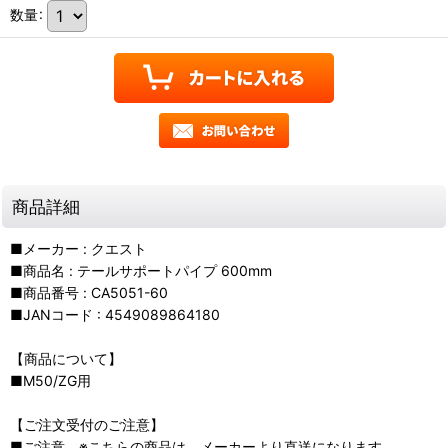
数量
:
商品詳細
■メーカー : クエスト
■商品名 : テールサポートパイプ 600mm
■商品番号 : CA5051-60
■JANコード : 4549089864180
【商品について】
■M50/ZG用
【ご注文受付のご注意】
■ご注意 ※こちらの商品は、メーカーより直送になります。