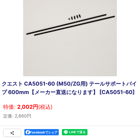
クエスト CA5051-60 (M50/ZG用) テールサポートパイ
プ 600mm【メーカー直送になります】
[
CA5051-60
]
特価
:
2,002
円
(税込)
定価
:
2,860
円
Facebookでシェア