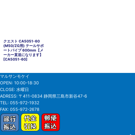
クエスト CA5051-60
(M50/ZG用) テールサポ
ートパイプ 600mm【メ
ーカー直送になります】
[
CA5051-60
]
マルサンモケイ
OPEN:
10:00-18:30
CLOSE:
水曜日
ADRESS:
〒411-0834 静岡県三島市新谷47-6
TEL:
055-972-1932
FAX:
055-972-2678