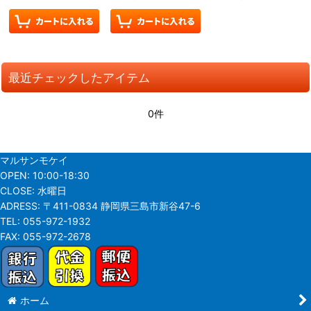
最近チェックしたアイテム
0件
マルサンモケイ
OPEN:
10:00-18:30
CLOSE:
水曜日
ADRESS:
〒411-0834 静岡県三島市新谷47-6
TEL:
055-972-1932
FAX:
055-972-2678
ホーム