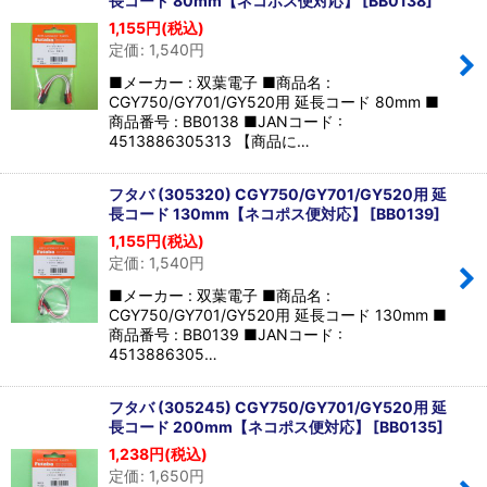
長コード 80mm【ネコポス便対応】
[
BB0138
]
1,155
円
(税込)
定価
:
1,540
円
■メーカー : 双葉電子 ■商品名 :
CGY750/GY701/GY520用 延長コード 80mm ■
商品番号 : BB0138 ■JANコード :
4513886305313 【商品に…
フタバ (305320) CGY750/GY701/GY520用 延
長コード 130mm【ネコポス便対応】
[
BB0139
]
1,155
円
(税込)
定価
:
1,540
円
■メーカー : 双葉電子 ■商品名 :
CGY750/GY701/GY520用 延長コード 130mm ■
商品番号 : BB0139 ■JANコード :
4513886305…
フタバ (305245) CGY750/GY701/GY520用 延
長コード 200mm【ネコポス便対応】
[
BB0135
]
1,238
円
(税込)
定価
:
1,650
円