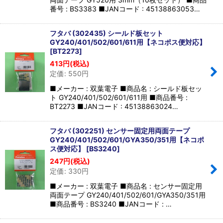
番号 : BS3383 ■JANコード : 45138863053…
フタバ (302435) シールド板セット
GY240/401/502/601/611用【ネコポス便対応】
[
BT2273
]
413
円
(税込)
定価
:
550
円
■メーカー : 双葉電子 ■商品名 : シールド板セッ
ト GY240/401/502/601/611用 ■商品番号 :
BT2273 ■JANコード : 45138863024…
フタバ (302251) センサー固定用両面テープ
GY240/401/502/601/GYA350/351用【ネコポ
ス便対応】
[
BS3240
]
247
円
(税込)
定価
:
330
円
■メーカー : 双葉電子 ■商品名 : センサー固定用
両面テープ GY240/401/502/601/GYA350/351用
■商品番号 : BS3240 ■JANコード : …