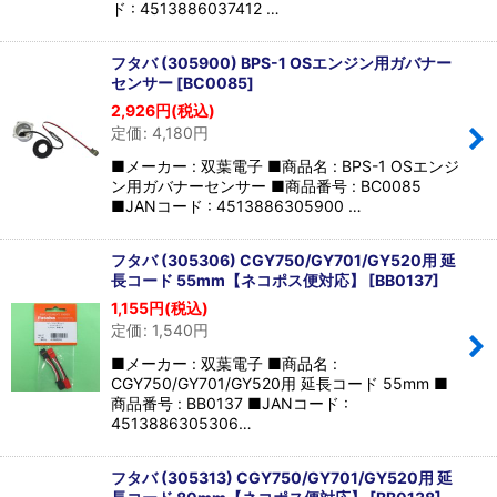
ド : 4513886037412 …
フタバ (305900) BPS-1 OSエンジン用ガバナー
センサー
[
BC0085
]
2,926
円
(税込)
定価
:
4,180
円
■メーカー : 双葉電子 ■商品名 : BPS-1 OSエンジ
ン用ガバナーセンサー ■商品番号 : BC0085
■JANコード : 4513886305900 …
フタバ (305306) CGY750/GY701/GY520用 延
長コード 55mm【ネコポス便対応】
[
BB0137
]
1,155
円
(税込)
定価
:
1,540
円
■メーカー : 双葉電子 ■商品名 :
CGY750/GY701/GY520用 延長コード 55mm ■
商品番号 : BB0137 ■JANコード :
4513886305306…
フタバ (305313) CGY750/GY701/GY520用 延