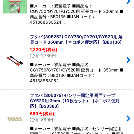
■メーカー : 双葉電子 ■商品名 :
CGY750/GY701/GY520用 延長コード 200mm ■
商品番号 : BB0135 ■JANコード :
451388630524…
フタバ (305252) CGY750/GY701/GY520用 延
長コード 350mm【ネコポス便対応】
[
BB0136
]
1,320
円
(税込)
定価
:
1,760
円
■メーカー : 双葉電子 ■商品名 :
CGY750/GY701/GY520用 延長コード 350mm ■
商品番号 : BB0136 ■JANコード :
45138863052…
フタバ (305375) センサー固定用 両面テープ
GY520用 3mm（10枚セット）【ネコポス便対
応】
[
BS3383
]
660
円
(税込)
定価
:
880
円
■メーカー : 双葉電子 ■商品名 : センサー固定用
両面テープ GY520用 3mm（10枚セット） ■商品