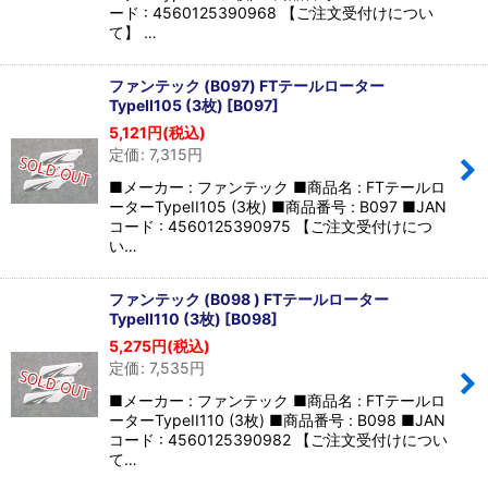
ード : 4560125390968 【ご注文受付けについ
て】 …
ファンテック (B097) FTテールローター
TypeII105 (3枚)
[
B097
]
5,121
円
(税込)
定価
:
7,315
円
■メーカー : ファンテック ■商品名 : FTテールロ
ーターTypeII105 (3枚) ■商品番号 : B097 ■JAN
コード : 4560125390975 【ご注文受付けにつ
い…
ファンテック (B098 ) FTテールローター
TypeII110 (3枚)
[
B098
]
5,275
円
(税込)
定価
:
7,535
円
■メーカー : ファンテック ■商品名 : FTテールロ
ーターTypeII110 (3枚) ■商品番号 : B098 ■JAN
コード : 4560125390982 【ご注文受付けについ
て…