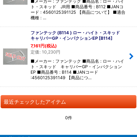
■メーカー : ファンテック ■商品名 : ロー・ハイ
ト・スキッド JR用 ■商品番号 : B112 ■JANコ
ード : 4560125391125 【商品について】 ■適合
機種 : …
ファンテック (B114 ) ロー・ハイト・スキッド
キャリバーGP・インパクションEP
[
B114
]
7,161
円
(税込)
定価
:
10,230
円
■メーカー : ファンテック ■商品名 : ロー・ハイ
ト・スキッド キャリバーGP・インパクション
EP ■商品番号 : B114 ■JANコード
:4560125391149 【商品につ…
最近チェックしたアイテム
0件