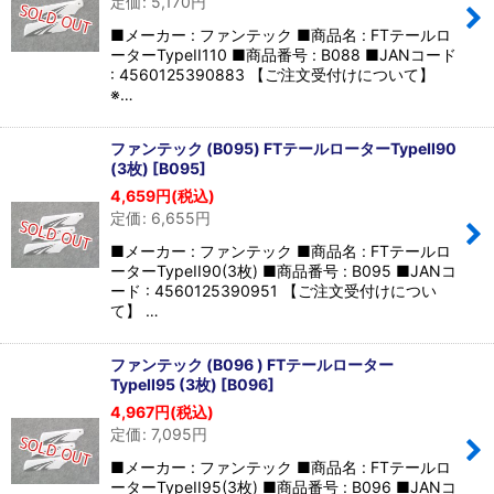
定価
:
5,170
円
■メーカー : ファンテック ■商品名 : FTテールロ
ーターTypeII110 ■商品番号 : B088 ■JANコード
: 4560125390883 【ご注文受付けについて】
※…
ファンテック (B095) FTテールローターTypeII90
(3枚)
[
B095
]
4,659
円
(税込)
定価
:
6,655
円
■メーカー : ファンテック ■商品名 : FTテールロ
ーターTypeII90(3枚) ■商品番号 : B095 ■JANコ
ード : 4560125390951 【ご注文受付けについ
て】 …
ファンテック (B096 ) FTテールローター
TypeII95 (3枚)
[
B096
]
4,967
円
(税込)
定価
:
7,095
円
■メーカー : ファンテック ■商品名 : FTテールロ
ーターTypeII95(3枚) ■商品番号 : B096 ■JANコ