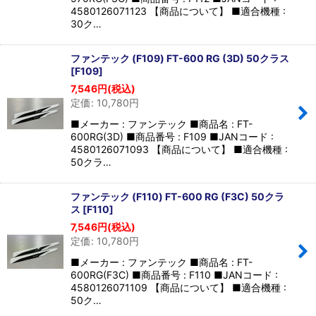
4580126071123 【商品について】 ■適合機種 :
30ク…
ファンテック (F109) FT-600 RG (3D) 50クラス
[
F109
]
7,546
円
(税込)
定価
:
10,780
円
■メーカー : ファンテック ■商品名 : FT-
600RG(3D) ■商品番号 : F109 ■JANコード :
4580126071093 【商品について】 ■適合機種 :
50クラ…
ファンテック (F110) FT-600 RG (F3C) 50クラ
ス
[
F110
]
7,546
円
(税込)
定価
:
10,780
円
■メーカー : ファンテック ■商品名 : FT-
600RG(F3C) ■商品番号 : F110 ■JANコード :
4580126071109 【商品について】 ■適合機種 :
50ク…