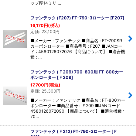
ップ厚14ミリ …
ファンテック (F207) FT-790-3ローター
[
F207
]
16,170
円
(税込)
定価
:
23,100
円
■メーカー : ファンテック ■商品名 : FT-790SR
カーボンローター ■商品番号 : F207 ■JANコー
ド : 4580126072076 【商品について】 ■適合機
種 : …
ファンテック (Ｆ209) 700-800用 FT-800カー
ボンローター
[
Ｆ209
]
17,700
円
(税込)
定価
:
25,300
円
■メーカー : ファンテック ■商品名 : FT-800カー
ボンローター ■商品番号 : Ｆ209 ■JANコード :
4580126072090 【商品について】 ■適合機種 :
70…
ファンテック (Ｆ212) FT-790-3ローター
[
Ｆ