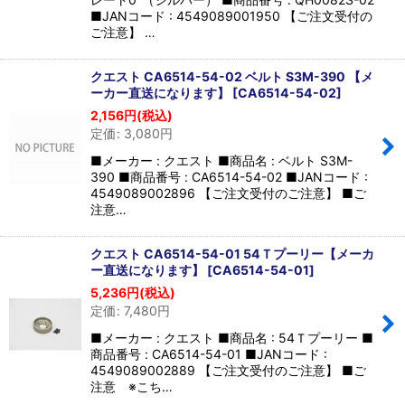
■JANコード : 4549089001950 【ご注文受付の
ご注意】 …
クエスト CA6514-54-02 ベルト S3M-390 【メ
ーカー直送になります】
[
CA6514-54-02
]
2,156
円
(税込)
定価
:
3,080
円
■メーカー : クエスト ■商品名 : ベルト S3M-
390 ■商品番号 : CA6514-54-02 ■JANコード :
4549089002896 【ご注文受付のご注意】 ■ご
注意…
クエスト CA6514-54-01 54Ｔプーリー【メーカ
ー直送になります】
[
CA6514-54-01
]
5,236
円
(税込)
定価
:
7,480
円
■メーカー : クエスト ■商品名 : 54Ｔプーリー ■
商品番号 : CA6514-54-01 ■JANコード :
4549089002889 【ご注文受付のご注意】 ■ご
注意 ※こち…