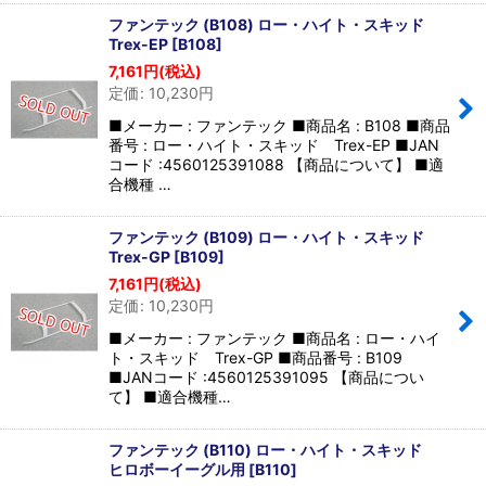
ファンテック (B108) ロー・ハイト・スキッド
Trex-EP
[
B108
]
7,161
円
(税込)
定価
:
10,230
円
■メーカー : ファンテック ■商品名 : B108 ■商品
番号 : ロー・ハイト・スキッド Trex-EP ■JAN
コード :4560125391088 【商品について】 ■適
合機種 …
ファンテック (B109) ロー・ハイト・スキッド
Trex-GP
[
B109
]
7,161
円
(税込)
定価
:
10,230
円
■メーカー : ファンテック ■商品名 : ロー・ハイ
ト・スキッド Trex-GP ■商品番号 : B109
■JANコード :4560125391095 【商品につい
て】 ■適合機種…
ファンテック (B110) ロー・ハイト・スキッド
ヒロボーイーグル用
[
B110
]