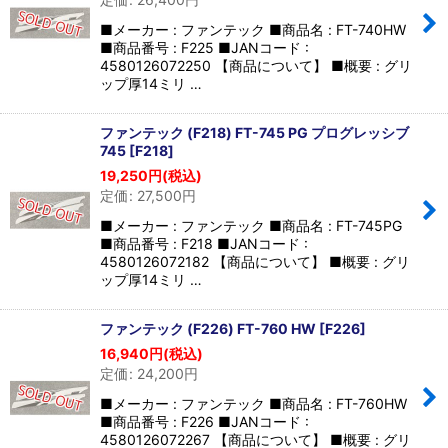
■メーカー : ファンテック ■商品名 : FT-740HW
■商品番号 : F225 ■JANコード :
4580126072250 【商品について】 ■概要 : グリ
ップ厚14ミリ …
ファンテック (F218) FT-745 PG プログレッシブ
745
[
F218
]
19,250
円
(税込)
定価
:
27,500
円
■メーカー : ファンテック ■商品名 : FT-745PG
■商品番号 : F218 ■JANコード :
4580126072182 【商品について】 ■概要 : グリ
ップ厚14ミリ …
ファンテック (F226) FT-760 HW
[
F226
]
16,940
円
(税込)
定価
:
24,200
円
■メーカー : ファンテック ■商品名 : FT-760HW
■商品番号 : F226 ■JANコード :
4580126072267 【商品について】 ■概要 : グリ