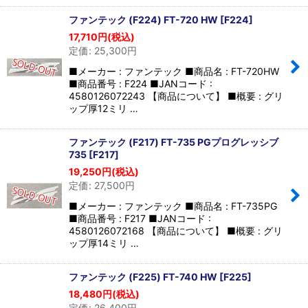
ファンテック (F224) FT-720 HW
[
F224
]
17,710
円
(税込)
定価
:
25,300
円
■メーカー : ファンテック ■商品名 : FT-720HW
■商品番号 : F224 ■JANコード :
4580126072243 【商品について】 ■概要 : グリ
ップ厚12ミリ …
ファンテック (F217) FT-735 PGプログレッシブ
735
[
F217
]
19,250
円
(税込)
定価
:
27,500
円
■メーカー : ファンテック ■商品名 : FT-735PG
■商品番号 : F217 ■JANコード :
4580126072168 【商品について】 ■概要 : グリ
ップ厚14ミリ …
ファンテック (F225) FT-740 HW
[
F225
]
18,480
円
(税込)
定価
:
26,400
円