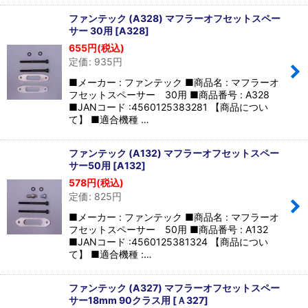
ファンテック (A328) マフラーオフセットスペー
サー 30用
[
A328
]
655
円
(税込)
定価
:
935
円
■メーカー : ファンテック ■商品名 : マフラーオ
フセットスペーサー 30用 ■商品番号 : A328
■JANコード :4560125383281 【商品につい
て】 ■適合機種 …
ファンテック (A132) マフラーオフセットスペー
サー50用
[
A132
]
578
円
(税込)
定価
:
825
円
■メーカー : ファンテック ■商品名 : マフラーオ
フセットスペーサー 50用 ■商品番号 : A132
■JANコード :4560125381324 【商品につい
て】 ■適合機種 :…
ファンテック (A327) マフラーオフセットスペー
サー18mm 90クラス用
[
Ａ327
]