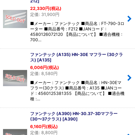
212
]
22,330
円
(税込)
定価
:
31,900
円
■メーカー : ファンテック ■商品名 : FT-790-3ロ
ーター ■商品番号 : F212 ■JANコード :
4580126072120 【商品について】 ■適合機種 :
700…
ファンテック (A135) HN-30E マフラー (30クラ
ス)
[
A135
]
6,006
円
(税込)
定価
:
8,580
円
■メーカー : ファンテック ■商品名 : HN-30Eマ
フラー(30クラス) ■商品番号 : A135 ■JANコー
ド : 4560125381355 【商品について】 ■適合機
種 :…
ファンテック (A390) HN-30.37-3Dマフラー
(30〜37クラス)
[
A390
]
6,160
円
(税込)
定価
:
8,800
円