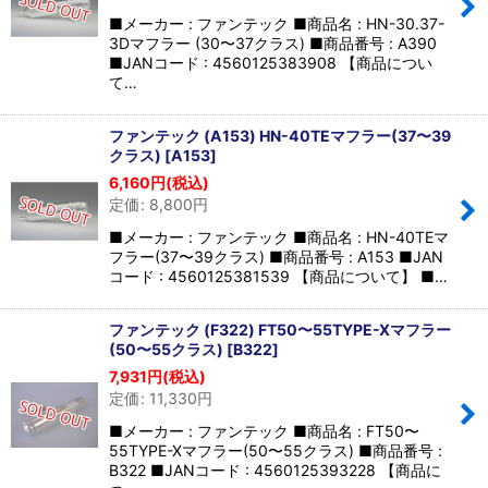
■メーカー : ファンテック ■商品名 : HN-30.37-
3Dマフラー (30〜37クラス) ■商品番号 : A390
■JANコード : 4560125383908 【商品につい
て…
ファンテック (A153) HN-40TEマフラー(37〜39
クラス)
[
A153
]
6,160
円
(税込)
定価
:
8,800
円
■メーカー : ファンテック ■商品名 : HN-40TEマ
フラー(37〜39クラス) ■商品番号 : A153 ■JAN
コード : 4560125381539 【商品について】 ■…
ファンテック (F322) FT50〜55TYPE-Xマフラー
(50〜55クラス)
[
B322
]
7,931
円
(税込)
定価
:
11,330
円
■メーカー : ファンテック ■商品名 : FT50〜
55TYPE-Xマフラー(50〜55クラス) ■商品番号 :
B322 ■JANコード : 4560125393228 【商品に