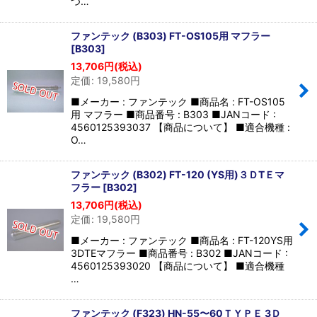
つ…
ファンテック (B303) FT-OS105用 マフラー
[
B303
]
13,706
円
(税込)
定価
:
19,580
円
■メーカー : ファンテック ■商品名 : FT-OS105
用 マフラー ■商品番号 : B303 ■JANコード :
4560125393037 【商品について】 ■適合機種 :
O…
ファンテック (B302) FT-120 (YS用)３ＤTＥマ
フラー
[
B302
]
13,706
円
(税込)
定価
:
19,580
円
■メーカー : ファンテック ■商品名 : FT-120YS用
3DTEマフラー ■商品番号 : B302 ■JANコード :
4560125393020 【商品について】 ■適合機種
…
ファンテック (F323) HN-55〜60ＴＹＰＥ 3Ｄ