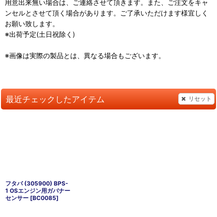
用意出来無い場合は、ご連絡させて頂きます。また、ご注文をキャ
ンセルとさせて頂く場合があります。ご了承いただけます様宜しく
お願い致します。
※出荷予定(土日祝除く)
※画像は実際の製品とは、異なる場合もございます。
最近チェックしたアイテム
リセット
フタバ (305900) BPS-
1 OSエンジン用ガバナー
センサー
[
BC0085
]