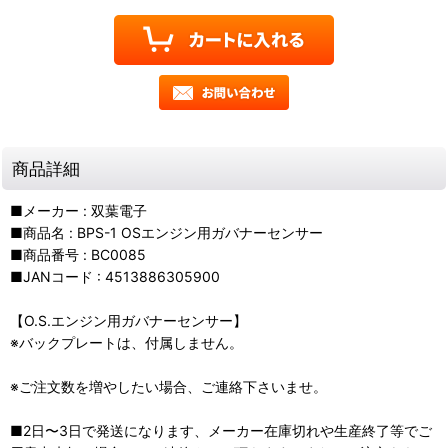
商品詳細
■メーカー : 双葉電子
■商品名 : BPS-1 OSエンジン用ガバナーセンサー
■商品番号 : BC0085
■JANコード : 4513886305900
【O.S.エンジン用ガバナーセンサー】
※バックプレートは、付属しません。
※ご注文数を増やしたい場合、ご連絡下さいませ。
■2日〜3日で発送になります、メーカー在庫切れや生産終了等でご