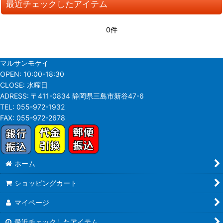
最近チェックしたアイテム
並び順
:
0件
絞り込む
マルサンモケイ
OPEN:
10:00-18:30
CLOSE:
水曜日
ADRESS:
〒411-0834 静岡県三島市新谷47-6
TEL:
055-972-1932
FAX:
055-972-2678
ホーム
ショッピングカート
マイページ
最近チェックしたアイテム