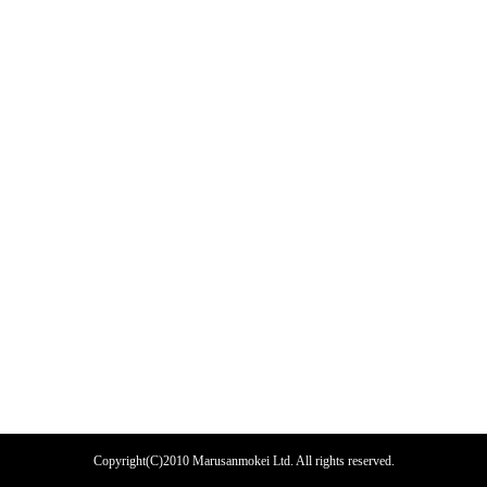
Copyright(C)2010 Marusanmokei Ltd. All rights reserved.