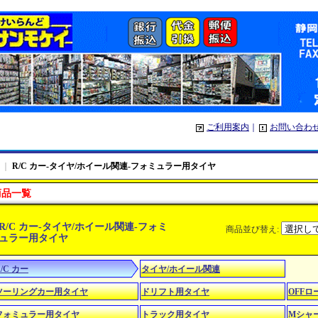
ご利用案内
｜
お問い合わ
｜
R/C カー-タイヤ/ホイール関連-フォミュラー用タイヤ
商品一覧
R/C カー-タイヤ/ホイール関連-フォミ
商品並び替え
:
ュラー用タイヤ
/C カー
タイヤ/ホイール関連
ツーリングカー用タイヤ
ドリフト用タイヤ
OFF
フォミュラー用タイヤ
トラック用タイヤ
Mシャ