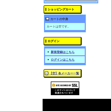
ショッピングカート
カートの中身
カートは空です。
ログイン
新規登録はこちら
ログインはこちら
【空】各メーカー一覧