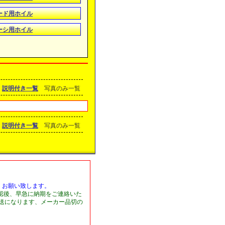
ロード用ホイル
ーシ用ホイル
説明付き一覧
写真のみ一覧
説明付き一覧
写真のみ一覧
くお願い致します。
認後、早急に納期をご連絡いた
発送になります、メーカー品切の