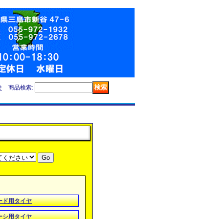
せ
商品検索
:
ロード用タイヤ
ーシ用タイヤ