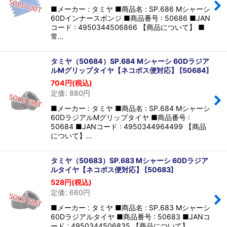
並び順
:
■メーカー : タミヤ ■商品名 : SP.686 Mシャーシ
60Dインナースポンジ ■商品番号 : 50686 ■JAN
コード : 4950344506866 【商品について】 ■
絞り込む
常…
タミヤ（50684）SP.684 Mシャーシ 60Dラジア
ルMグリップタイヤ【ネコポス便対応】
[
50684
]
704
円
(税込)
定価
:
880
円
■メーカー : タミヤ ■商品名 : SP.684 Mシャーシ
60DラジアルMグリップタイヤ ■商品番号 :
50684 ■JANコード : 4950344964499 【商品
について】…
タミヤ（50683）SP.683 Mシャーシ 60Dラジア
ルタイヤ【ネコポス便対応】
[
50683
]
528
円
(税込)
定価
:
660
円
■メーカー : タミヤ ■商品名 : SP.683 Mシャーシ
60Dラジアルタイヤ ■商品番号 : 50683 ■JANコ
ード : 4950344506835 【商品について】