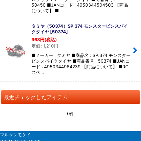
50450 ■JANコード : 4950344504503 【商品
について】 ■…
タミヤ（50374）SP.374 モンスターピンスパイ
クタイヤ
[
50374
]
968
円
(税込)
定価
:
1,210
円
■メーカー : タミヤ ■商品名 : SP.374 モンスター
ピンスパイクタイヤ ■商品番号 : 50374 ■JANコ
ード : 4950344964239 【商品について】 ■RC
スペ…
最近チェックしたアイテム
0件
マルサンモケイ