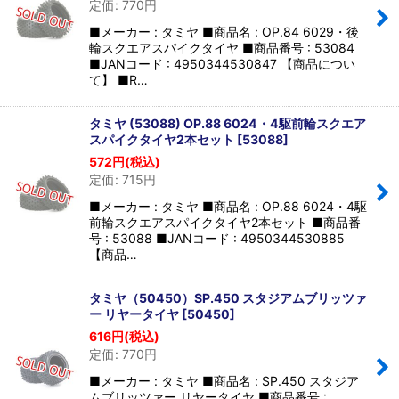
定価
:
770
円
並び順
:
■メーカー : タミヤ ■商品名 : OP.84 6029・後
輪スクエアスパイクタイヤ ■商品番号 : 53084
絞り込む
■JANコード : 4950344530847 【商品につい
て】 ■R…
タミヤ (53088) OP.88 6024・4駆前輪スクエア
スパイクタイヤ2本セット
[
53088
]
572
円
(税込)
定価
:
715
円
■メーカー : タミヤ ■商品名 : OP.88 6024・4駆
前輪スクエアスパイクタイヤ2本セット ■商品番
号 : 53088 ■JANコード : 4950344530885
【商品…
タミヤ（50450）SP.450 スタジアムブリッツァ
ー リヤータイヤ
[
50450
]
616
円
(税込)
定価
:
770
円
■メーカー : タミヤ ■商品名 : SP.450 スタジア
ムブリッツァー リヤータイヤ ■商品番号 :