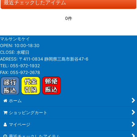
最近チェックしたアイテム
並び順
:
0件
絞り込む
マルサンモケイ
OPEN:
10:00-18:30
CLOSE:
水曜日
ADRESS:
〒411-0834 静岡県三島市新谷47-6
TEL:
055-972-1932
FAX:
055-972-2678
ホーム
ショッピングカート
マイページ
最近チェックしたアイテム