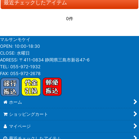
最近チェックしたアイテム
並び順
:
0件
絞り込む
マルサンモケイ
OPEN:
10:00-18:30
CLOSE:
水曜日
ADRESS:
〒411-0834 静岡県三島市新谷47-6
TEL:
055-972-1932
FAX:
055-972-2678
ホーム
ショッピングカート
マイページ
最近チェックしたアイテム