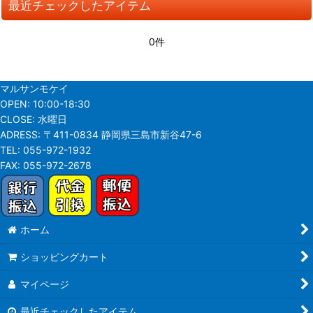
最近チェックしたアイテム
並び順
:
0件
絞り込む
マルサンモケイ
OPEN:
10:00-18:30
CLOSE:
水曜日
ADRESS:
〒411-0834 静岡県三島市新谷47-6
TEL:
055-972-1932
FAX:
055-972-2678
ホーム
ショッピングカート
マイページ
最近チェックしたアイテム