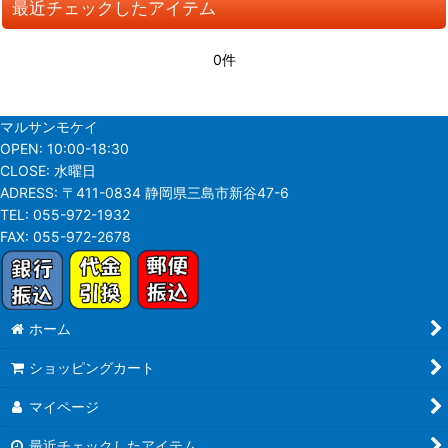
最近チェックしたアイテム
並び順
:
0件
絞り込む
マルサンモケイ
OPEN:
10:00-18:30
CLOSE:
水曜日
ADRESS:
〒411-0834 静岡県三島市新谷47-6
TEL:
055-972-1932
FAX:
055-972-2678
ホーム
ショッピングカート
マイページ
最近チェックしたアイテム