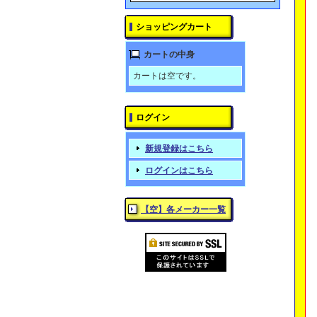
ショッピングカート
カートの中身
カートは空です。
ログイン
新規登録はこちら
ログインはこちら
【空】各メーカー一覧