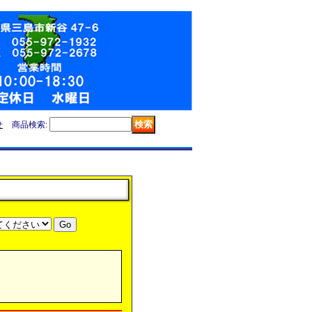
せ
商品検索
: