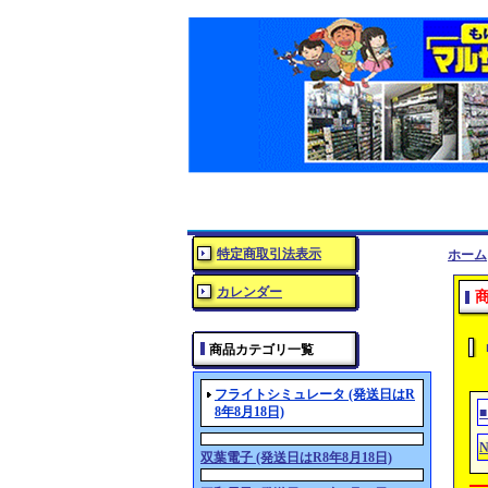
特定商取引法表示
ホーム
カレンダー
商品カテゴリ一覧
フライトシミュレータ (発送日はR
8年8月18日)
N
双葉電子 (発送日はR8年8月18日)