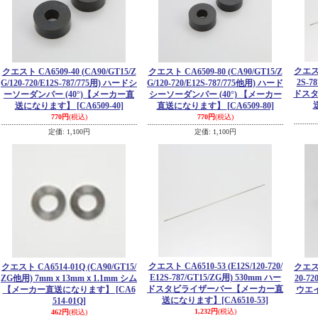
クエスト 
クエスト CA6509-40 (CA90/GT15/Z
クエスト CA6509-80 (CA90/GT15/Z
2S-7
G/120-720/E12S-787/775用) ハードシ
G/120-720/E12S-787/775他用) ハード
ドス
ーソーダンパー (40°)【メーカー直
シーソーダンパー (40°) 【メーカー
送になります】
[CA6509-40]
直送になります】
[CA6509-80]
770円
(税込)
770円
(税込)
定価
:
1,100円
定価
:
1,100円
クエスト CA6510-53 (E12S/120-720/
クエスト CA6514-01Q (CA90/GT15/
クエスト
E12S-787/GT15/ZG用) 530mm ハー
ZG他用) 7mmｘ13mmｘ1.1mm シム
20-7
ドスタビライザーバー【メーカー直
【メーカー直送になります】
[CA6
ウエイ
送になります】
[CA6510-53]
514-01Q]
1,232円
(税込)
462円
(税込)