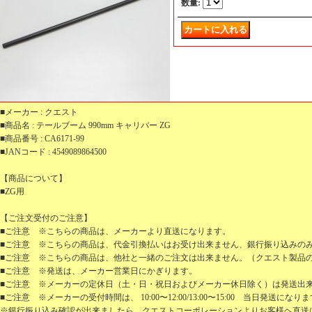
数量
:
■メーカー : クエスト
■商品名 : テールブーム 990mm キャリバー ZG
■商品番号 : CA6171-99
■JANコード : 4549089864500
【商品について】
■ZG用
【ご注文受付のご注意】
■ご注意 ※こちらの商品は、メーカーより直送になります。
■ご注意 ※こちらの商品は、代金引換払いはお受け出来ません、銀行振り込みの
■ご注意 ※こちらの商品は、他社と一緒のご注文は出来ません。（クエスト製品
■ご注意 ※発送は、メーカー営業日にかぎります。
■ご注意 ※メーカーの定休日（土・日・祝日およびメーカー休日除く）は発送出
■ご注意 ※メーカーの受付時間は、 10:00〜12:00/13:00〜15:00 当日発送になり
※銀行振り込み確認が出来ましたら、クエストコーポレーションよりお客様ヘ直送