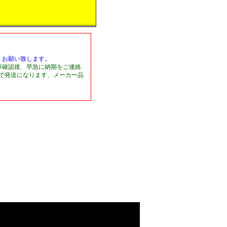
くお願い致します。
庫確認後、早急に納期をご連絡
日で発送になります、メーカー品