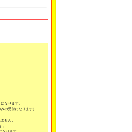
みになります。
のみの受付になります）
来ません。
ます。
になります。