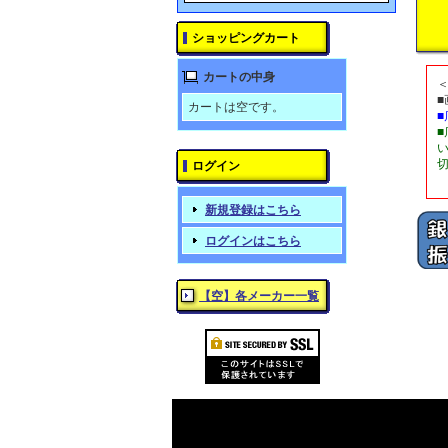
ショッピングカート
カートの中身
カートは空です。
ログイン
新規登録はこちら
ログインはこちら
【空】各メーカー一覧