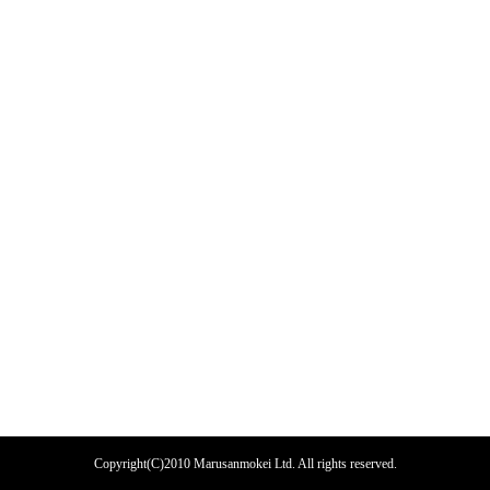
Copyright(C)2010 Marusanmokei Ltd. All rights reserved.