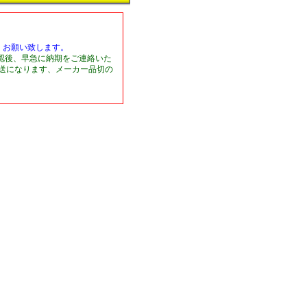
くお願い致します。
認後、早急に納期をご連絡いた
発送になります、メーカー品切の