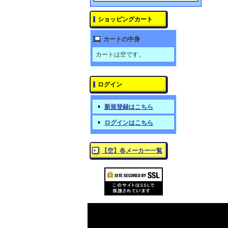
ショッピングカート
カートの中身
カートは空です。
ログイン
新規登録はこちら
ログインはこちら
【空】各メーカー一覧