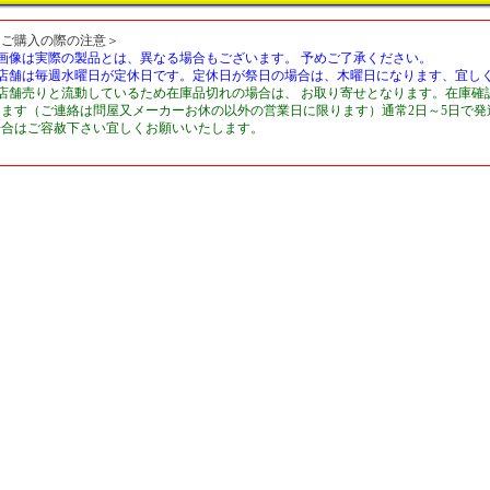
＜ご購入の際の注意＞
■画像は実際の製品とは、異なる場合もございます。 予めご了承ください。
■店舗は毎週水曜日が定休日です。定休日が祭日の場合は、木曜日になります、宜し
■店舗売りと流動しているため在庫品切れの場合は、 お取り寄せとなります。在庫確
します（ご連絡は問屋又メーカーお休の以外の営業日に限ります）通常2日～5日で
場合はご容赦下さい宜しくお願いいたします。