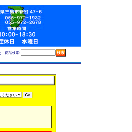
せ
商品検索
: