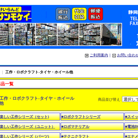
ご利用案内
｜
お問い合わ
｜
工作・ロボクラフト-タイヤ・ホイール他
商品一覧
工作・ロボクラフト-タイヤ・ホイール
商品並び替え
:
他
■楽しい工作シリーズ（セット)
■ロボクラフトシリーズ
■スイ
■楽しい工作シリーズ（ユニット）
■ロボマテリアル
■電池B
■楽しい工作シリーズ（パーツ)
■テクニクラフト
■エナ