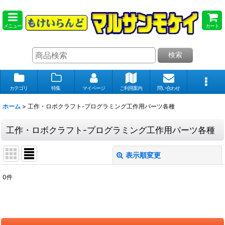
メニュー
カート
検索
カテゴリ
特集
マイページ
ご利用案内
問い合わせ
ホーム
>
工作・ロボクラフト-プログラミング工作用パーツ各種
工作・ロボクラフト-プログラミング工作用パーツ各種
表示順変更
閉じる
0
件
表示数
:
在庫あり