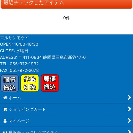
最近チェックしたアイテム
並び順
:
0件
絞り込む
マルサンモケイ
OPEN:
10:00-18:30
CLOSE:
水曜日
ADRESS:
〒411-0834 静岡県三島市新谷47-6
TEL:
055-972-1932
FAX:
055-972-2678
ホーム
ショッピングカート
マイページ
最近チェックしたアイテム