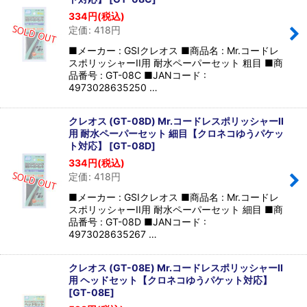
334
円
(税込)
定価
:
418
円
■メーカー : GSIクレオス ■商品名 : Mr.コードレ
スポリッシャーII用 耐水ペーパーセット 粗目 ■商
品番号 : GT-08C ■JANコード :
4973028635250 …
クレオス (GT-08D) Mr.コードレスポリッシャーII
用 耐水ペーパーセット 細目【クロネコゆうパケッ
ト対応】
[
GT-08D
]
334
円
(税込)
定価
:
418
円
■メーカー : GSIクレオス ■商品名 : Mr.コードレ
スポリッシャーII用 耐水ペーパーセット 細目 ■商
品番号 : GT-08D ■JANコード :
4973028635267 …
クレオス (GT-08E) Mr.コードレスポリッシャーII
用 ヘッドセット【クロネコゆうパケット対応】
[
GT-08E
]