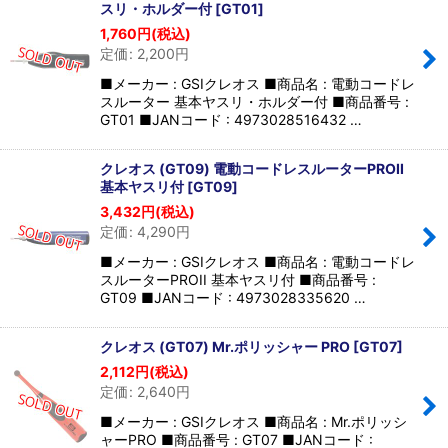
スリ・ホルダー付
[
GT01
]
1,760
円
(税込)
定価
:
2,200
円
■メーカー : GSIクレオス ■商品名 : 電動コードレ
スルーター 基本ヤスリ・ホルダー付 ■商品番号 :
GT01 ■JANコード : 4973028516432 …
クレオス (GT09) 電動コードレスルーターPROII
基本ヤスリ付
[
GT09
]
3,432
円
(税込)
定価
:
4,290
円
■メーカー : GSIクレオス ■商品名 : 電動コードレ
スルーターPROII 基本ヤスリ付 ■商品番号 :
GT09 ■JANコード : 4973028335620 …
クレオス (GT07) Mr.ポリッシャー PRO
[
GT07
]
2,112
円
(税込)
定価
:
2,640
円
■メーカー : GSIクレオス ■商品名 : Mr.ポリッシ
ャーPRO ■商品番号 : GT07 ■JANコード :