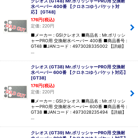
クレオス (GT48) Mr.ポリッシャーPRO用 交換耐
水ペーパー 400番 【クロネコゆうパケット対
応】
[
GT48
]
176
円
(税込)
定価
:
220
円
■メーカー : GSIクレオス ■商品名 : Mr.ポリッシ
ャーPRO用 交換耐水ペーパー 400番 ■商品番号 :
GT48 ■JANコード : 4973028335002 【詳細】
…
クレオス (GT38) Mr.ポリッシャーPRO用 交換耐
水ペーパー 600番 【クロネコゆうパケット対応】
[
GT38
]
176
円
(税込)
定価
:
220
円
■メーカー : GSIクレオス ■商品名 : Mr.ポリッシ
ャーPRO用 交換耐水ペーパー 600番 ■商品番号 :
GT38 ■JANコード : 4973028235494 【詳細】
…
クレオス (GT39) Mr.ポリッシャーPRO用 交換耐