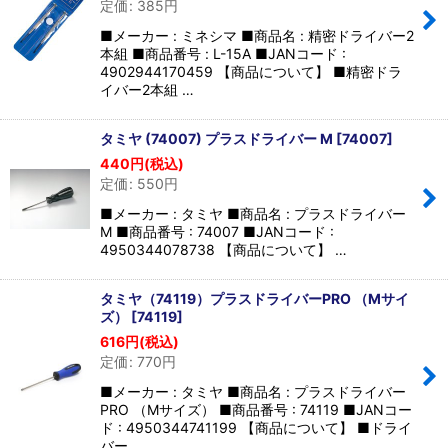
定価
:
385
円
並び順
:
■メーカー : ミネシマ ■商品名 : 精密ドライバー2
本組 ■商品番号 : L-15A ■JANコード :
絞り込む
4902944170459 【商品について】 ■精密ドラ
イバー2本組 …
タミヤ (74007) プラスドライバー M
[
74007
]
440
円
(税込)
定価
:
550
円
■メーカー : タミヤ ■商品名 : プラスドライバー
M ■商品番号 : 74007 ■JANコード :
4950344078738 【商品について】 …
タミヤ（74119）プラスドライバーPRO （Mサイ
ズ）
[
74119
]
616
円
(税込)
定価
:
770
円
■メーカー : タミヤ ■商品名 : プラスドライバー
PRO （Mサイズ） ■商品番号 : 74119 ■JANコー
ド : 4950344741199 【商品について】 ■ドライ
バー …