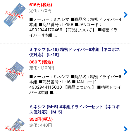
616
円
(税込)
定価
:
770
円
■メーカー : ミネシマ ■商品名 : 精密ドライバー4
本組 ■商品番号 : L-15B ■JANコード :
4902944170466 【商品について】 ■精密ドラ
イバー4本組 …
ミネシマ (L-16) 精密ドライバー6本組【ネコポス
便対応】
[
L-16
]
880
円
(税込)
定価
:
1,100
円
■メーカー : ミネシマ ■商品名 : 精密ドライバー6
本組 ■商品番号 : L-16 ■JANコード :
4902944115030 【商品について】 ■精密ドライ
バー6本組 ■…
ミネシマ (M-5) 4本組ドライバーセット【ネコポ
ス便対応】
[
M-5
]
352
円
(税込)
定価
:
440
円