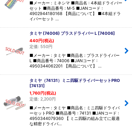
■メーカー : ミネシマ ■商品名 : 4本組ドライバー
セット ■商品番号 : M-5 ■JANコード :
4902944180168 【商品について】 ■4本組ドラ
イバーセット …
タミヤ (74006) プラスドライバー L
[
74006
]
440
円
(税込)
定価
:
550
円
■メーカー : タミヤ ■商品名 : プラスドライバー
L ■商品番号 : 74006 ■JANコード :
4950344062201 【商品について】 …
タミヤ（74131）ミニ四駆ドライバーセットPRO
[
74131
]
1,760
円
(税込)
定価
:
2,200
円
■メーカー : タミヤ ■商品名 : ミニ四駆ドライバ
ーセットPRO ■商品番号 : 74131 ■JANコード :
4950344079360 【 ミニ四駆の組み立てに最適
な精密ドライバ…