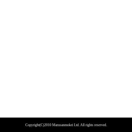
Copyright(C)2010 Marusanmokei Ltd. All rights reserved.