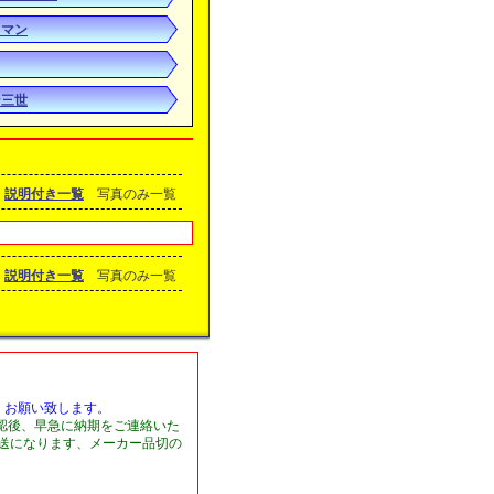
トマン
ン三世
説明付き一覧
写真のみ一覧
説明付き一覧
写真のみ一覧
くお願い致します。
認後、早急に納期をご連絡いた
発送になります、メーカー品切の