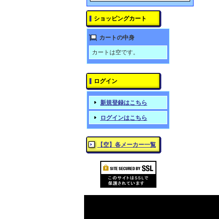
ショッピングカート
カートの中身
カートは空です。
ログイン
新規登録はこちら
ログインはこちら
【空】各メーカー一覧