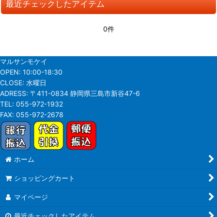
最近チェックしたアイテム
並び順
:
0件
絞り込む
マルサンモケイ
OPEN:
10:00-18:30
CLOSE:
水曜日
ADRESS:
〒411-0834 静岡県三島市新谷47-6
TEL:
055-972-1932
FAX:
055-972-2678
ホーム
ショッピングカート
マイページ
最近チェックしたアイテム