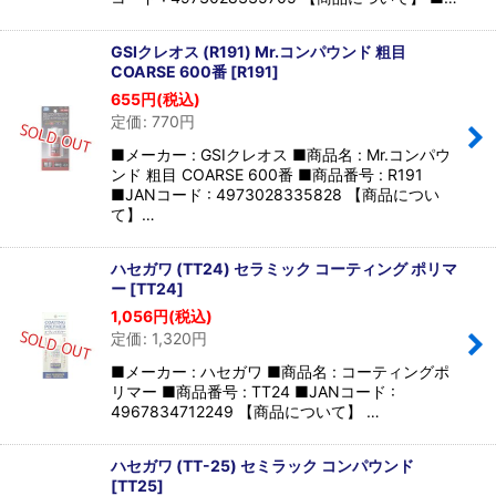
GSIクレオス (R191) Mr.コンパウンド 粗目
COARSE 600番
[
R191
]
655
円
(税込)
定価
:
770
円
■メーカー : GSIクレオス ■商品名 : Mr.コンパウ
ンド 粗目 COARSE 600番 ■商品番号 : R191
■JANコード : 4973028335828 【商品につい
て】…
ハセガワ (TT24) セラミック コーティング ポリマ
ー
[
TT24
]
1,056
円
(税込)
定価
:
1,320
円
■メーカー : ハセガワ ■商品名 : コーティングポ
リマー ■商品番号 : TT24 ■JANコード :
4967834712249 【商品について】 …
ハセガワ (TT-25) セミラック コンパウンド
[
TT25
]