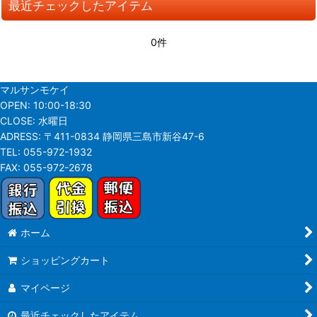
最近チェックしたアイテム
並び順
:
0件
絞り込む
マルサンモケイ
OPEN:
10:00-18:30
CLOSE:
水曜日
ADRESS:
〒411-0834 静岡県三島市新谷47-6
TEL:
055-972-1932
FAX:
055-972-2678
ホーム
ショッピングカート
マイページ
最近チェックしたアイテム