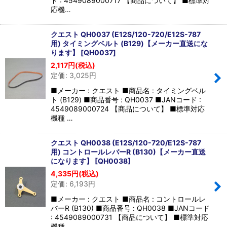
ド : 4549089000717 【商品について】 ■標準対
応機…
クエスト QH0037 (E12S/120-720/E12S-787
用) タイミングベルト (B129)【メーカー直送にな
ります】
[
QH0037
]
2,117
円
(税込)
定価
:
3,025
円
■メーカー : クエスト ■商品名 : タイミングベル
ト (B129) ■商品番号 : QH0037 ■JANコード :
4549089000724 【商品について】 ■標準対応
機種 …
クエスト QH0038 (E12S/120-720/E12S-787
用) コントロールレバーR (B130)【メーカー直送
になります】
[
QH0038
]
4,335
円
(税込)
定価
:
6,193
円
■メーカー : クエスト ■商品名 : コントロールレ
バーR (B130) ■商品番号 : QH0038 ■JANコード
: 4549089000731 【商品について】 ■標準対応
機種…