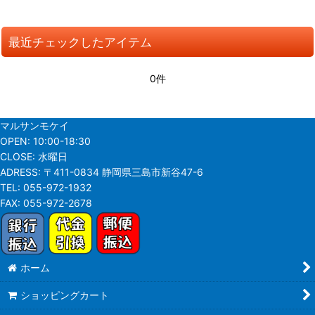
最近チェックしたアイテム
0件
マルサンモケイ
OPEN:
10:00-18:30
CLOSE:
水曜日
ADRESS:
〒411-0834 静岡県三島市新谷47-6
TEL:
055-972-1932
FAX:
055-972-2678
ホーム
ショッピングカート