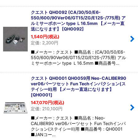
クエスト QH0092 (CA/30/50/E6-
550/600/90Ver06/GT15/ZG/E12S-/775用) ア
ルミサーボホーン type Ｌ16.5mm 【メーカー直
送になります】
[
QH0092
]
1,540
円
(税込)
定価
:
2,200
円
■メーカー : クエスト ■商品名 : (CA/30/50/E6-
550/600/90Ver06/GT15/ZG/E12S-/775用) アル
ミサーボホーン type Ｌ16.5mm ■商品番号…
クエスト QH0001 QH0059用 Neo-CALIBER90
ver06パーツセット Fun Techインパクション(ス
テイシーII)用 【メーカー直送になります】
[
QH0001
]
147,070
円
(税込)
定価
:
210,100
円
■メーカー : クエスト ■商品名 : Neo-
CALIBER90 ver06パーツセット Fun Techインパ
クション(ステイシーII)用 ■商品番号 : QH0001
■JANコー…