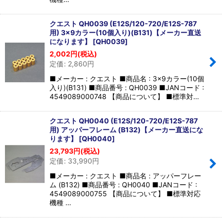
クエスト QH0039 (E12S/120-720/E12S-787
用) 3×9カラー(10個入り)(B131)【メーカー直送
になります】
[
QH0039
]
2,002
円
(税込)
定価
:
2,860
円
■メーカー : クエスト ■商品名 : 3×9カラー(10個
入り)(B131) ■商品番号 : QH0039 ■JANコード :
4549089000748 【商品について】 ■標準対…
クエスト QH0040 (E12S/120-720/E12S-787
用) アッパーフレーム (B132)【メーカー直送にな
ります】
[
QH0040
]
23,793
円
(税込)
定価
:
33,990
円
■メーカー : クエスト ■商品名 : アッパーフレー
ム (B132) ■商品番号 : QH0040 ■JANコード :
4549089000755 【商品について】 ■標準対応
機種 …