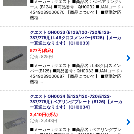
■メーカー : クエスト ■商品名 : 7φベアリングケ
ース (B124) ■商品番号 : QH0032 ■JANコード :
4549089000670 【商品について】 ■標準対応
機種…
クエスト QH0033 (E12S/120-720/E12S-
787/775用) L48ク口スメンバー(B125)【メーカ
ー直送になります】
[
QH0033
]
577
円
(税込)
定価
:
825
円
■メーカー : クエスト ■商品名 : L48ク口スメン
バー(B125) ■商品番号 : QH0033 ■JANコード :
4549089000687 【商品について】 ■標準対応
機種 …
クエスト QH0034 (E12S/120-720/E12S-
787/775用) ベアリングプレート (B126)【メーカ
ー直送になります】
[
QH0034
]
2,410
円
(税込)
定価
:
3,443
円
■メーカー : クエスト ■商品名 : ベアリングプレ