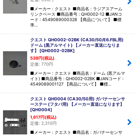
■メーカー : クエスト ■商品名 : ラジアスアーム
リンクベース ■商品番号 : QH0002-12 ■JANコ
ード : 4549089000328 【商品について】 ■標
準…
クエスト QH0002-02BK (CA30/50/E6.FBL用)
ドーム (黒アルマイト) 【メーカー直送になりま
す】
[
QH0002-02BK
]
539
円
(税込)
定価
:
770
円
■メーカー : クエスト ■商品名 : ドーム (黒アルマ
イト) ■商品番号 : QH0002-02BK ■JANコード :
4549089001127 【商品について】 ■標…
クエスト QH0004 (CA30/50用) ガバナーセンサ
ーステー (フタバ用) 【メーカー直送になります】
[
QH0004
]
1,617
円
(税込)
定価
:
2,310
円
■メーカー : クエスト ■商品名 : ガバナーセンサ