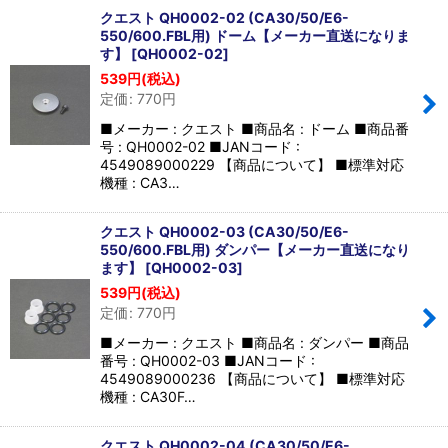
クエスト QH0002-02 (CA30/50/E6-
550/600.FBL用) ドーム【メーカー直送になりま
す】
[
QH0002-02
]
539
円
(税込)
定価
:
770
円
■メーカー : クエスト ■商品名 : ドーム ■商品番
号 : QH0002-02 ■JANコード :
4549089000229 【商品について】 ■標準対応
機種 : CA3…
クエスト QH0002-03 (CA30/50/E6-
550/600.FBL用) ダンパー【メーカー直送になり
ます】
[
QH0002-03
]
539
円
(税込)
定価
:
770
円
■メーカー : クエスト ■商品名 : ダンパー ■商品
番号 : QH0002-03 ■JANコード :
4549089000236 【商品について】 ■標準対応
機種 : CA30F…
クエスト QH0002-04 (CA30/50/E6-