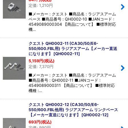
定価
:
1,210
円
■メーカー : クエスト ■商品名 : ラジアスアーム
ベース ■商品番号 : QH0002-10 ■JANコード :
4549089000304 【商品について】 ■標準対応
機…
クエスト QH0002-11 (CA30/50/E6-
550/600.FBL用) ラジアスアーム【メーカー直送
になります】
[
QH0002-11
]
5,159
円
(税込)
定価
:
7,370
円
■メーカー : クエスト ■商品名 : ラジアスアーム
■商品番号 : QH0002-11 ■JANコード :
4549089000311 【商品について】 ■標準対応
機種 :…
クエスト QH0002-12 (CA30/50/E6-
550/600.FBL他用) ラジアスアーム リンクベース
【メーカー直送になります】
[
QH0002-12
]
693
円
(税込)
定価
:
990
円