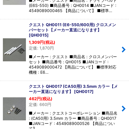
■メーカー : クエスト ■商品名 : ドライブベルト
(E6S-550) ■商品番号 : QH0014 ■JANコード :
4549089000465 【商品について】 ■標準…
クエスト QH0011 (E6-550/600用) クロスメン
バーセット【メーカー直送になります】
[
QH0015
]
1,309
円
(税込)
定価
:
1,870
円
■メーカー : クエスト ■商品名 : クロスメンバー
セット ■商品番号 : QH0015 ■JANコード :
4549089000472 【商品について】 ■標準対応
機種 : E6…
クエスト QH0017 (CA50用) 3.5mm カラー【メ
ーカー直送になります】
[
QH0017
]
462
円
(税込)
定価
:
660
円
■メーカー : クエストコーポレーション ■商品名
: (CA50用) 3.5mm カラー ■商品番号 : QH0017
■JANコード : 4549089000526 【商品につい
て】 …