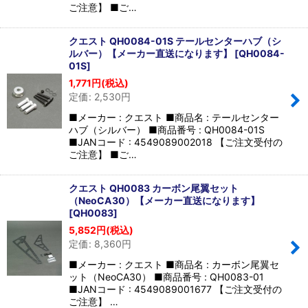
ご注意】 ■ご…
クエスト QH0084-01S テールセンターハブ（シ
ルバー）【メーカー直送になります】
[
QH0084-
01S
]
1,771
円
(税込)
定価
:
2,530
円
■メーカー : クエスト ■商品名 : テールセンター
ハブ（シルバー） ■商品番号 : QH0084-01S
■JANコード : 4549089002018 【ご注文受付の
ご注意】 ■ご…
クエスト QH0083 カーボン尾翼セット
（NeoCA30）【メーカー直送になります】
[
QH0083
]
5,852
円
(税込)
定価
:
8,360
円
■メーカー : クエスト ■商品名 : カーボン尾翼セ
ット（NeoCA30） ■商品番号 : QH0083-01
■JANコード : 4549089001677 【ご注文受付の
ご注意】 …