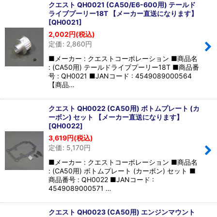
クエスト QH0021 (CA50/E6-600用) テールド
ライブプーリー18T 【メーカー直送になります】
[
QH0021
]
2,002
円
(税込)
定価
:
2,860
円
■メーカー : クエストコーポレーション ■商品名
: (CA50用) テールドライブプーリー18T ■商品番
号 : QH0021 ■JANコード : 4549089000564
【商品…
クエスト QH0022 (CA50用) ボトムプレート (カ
ーボン) セット 【メーカー直送になります】
[
QH0022
]
3,619
円
(税込)
定価
:
5,170
円
■メーカー : クエストコーポレーション ■商品名
: (CA50用) ボトムプレート (カーボン) セット ■
商品番号 : QH0022 ■JANコード :
4549089000571 …
クエスト QH0023 (CA50用) エンジンマウント