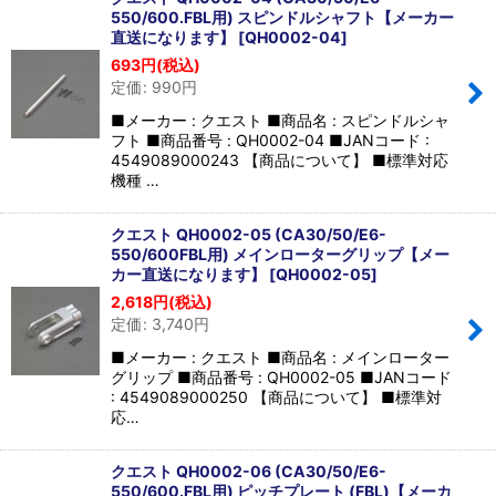
550/600.FBL用) スピンドルシャフト【メーカー
直送になります】
[
QH0002-04
]
693
円
(税込)
定価
:
990
円
■メーカー : クエスト ■商品名 : スピンドルシャ
フト ■商品番号 : QH0002-04 ■JANコード :
4549089000243 【商品について】 ■標準対応
機種 …
クエスト QH0002-05 (CA30/50/E6-
550/600FBL用) メインローターグリップ【メー
カー直送になります】
[
QH0002-05
]
2,618
円
(税込)
定価
:
3,740
円
■メーカー : クエスト ■商品名 : メインローター
グリップ ■商品番号 : QH0002-05 ■JANコード
: 4549089000250 【商品について】 ■標準対
応…
クエスト QH0002-06 (CA30/50/E6-
550/600.FBL用) ピッチプレート (FBL)【メーカ