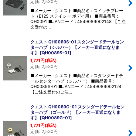
定価
:
2,530
円
■メーカー : クエスト ■商品名 : スイッチプレー
ト（E12S ステイシー ボデイ用） ■商品番号 :
QH0091 ■JANコード : 4549089002148 【ご注
文受付の…
クエスト QH0089S-01 スタンダードテールセン
ターハブ（シルバー）【メーカー直送になりま
す】
[
QH0089S-01
]
1,771
円
(税込)
定価
:
2,530
円
■メーカー : クエスト ■商品名 : スタンダードテ
ールセンターハブ（シルバー） ■商品番号 :
QH0089S-01 ■JANコード : 4549089002124
【ご注文受付のご注…
クエスト QH0089G-01 スタンダードテールセン
ターハブ （ゴールド）【メーカー直送になりま
す】
[
QH0089G-01
]
1,771
円
(税込)
定価
:
2,530
円