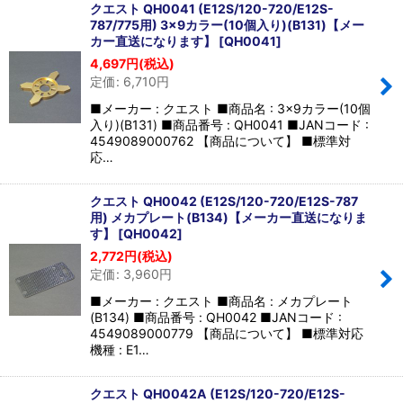
クエスト QH0041 (E12S/120-720/E12S-
787/775用) 3×9カラー(10個入り)(B131)【メー
カー直送になります】
[
QH0041
]
4,697
円
(税込)
定価
:
6,710
円
■メーカー : クエスト ■商品名 : 3×9カラー(10個
入り)(B131) ■商品番号 : QH0041 ■JANコード :
4549089000762 【商品について】 ■標準対
応…
クエスト QH0042 (E12S/120-720/E12S-787
用) メカプレート(B134)【メーカー直送になりま
す】
[
QH0042
]
2,772
円
(税込)
定価
:
3,960
円
■メーカー : クエスト ■商品名 : メカプレート
(B134) ■商品番号 : QH0042 ■JANコード :
4549089000779 【商品について】 ■標準対応
機種 : E1…
クエスト QH0042A (E12S/120-720/E12S-