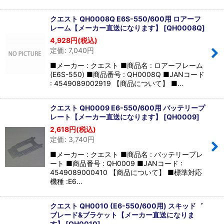
クエスト QH0008Q E6S-550/600用 ロアーフ
レーム【メーカー直送になります】
[
QH0008Q
]
4,928
円
(税込)
定価
:
7,040
円
■メーカー : クエスト ■商品名 : ロアーフレーム
(E6S-550) ■商品番号 : QH0008Q ■JANコード
: 4549089002919 【商品について】 ■…
クエスト QH0009 E6-550/600用 バッテリープ
レート【メーカー直送になります】
[
QH0009
]
2,618
円
(税込)
定価
:
3,740
円
■メーカー : クエスト ■商品名 : バッテリープレ
ート ■商品番号 : QH0009 ■JANコード :
4549089000410 【商品について】 ■標準対応
機種 :E6…
クエスト QH0010 (E6-550/600用) スキッド゛
ブレード&ブラケット【メーカー直送になりま
す】
[
QH0010
]