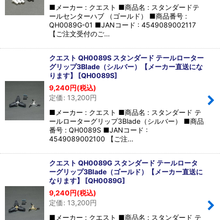
■メーカー : クエスト ■商品名 : スタンダードテ
ールセンターハブ （ゴールド） ■商品番号 :
QH0089G-01 ■JANコード : 4549089002117
【ご注文受付のご…
クエスト QH0089S スタンダード テールローター
グリップ3Blade（シルバー）【メーカー直送にな
ります】
[
QH0089S
]
9,240
円
(税込)
定価
:
13,200
円
■メーカー : クエスト ■商品名 : スタンダード テ
ールローターグリップ3Blade（シルバー） ■商品
番号 : QH0089S ■JANコード :
4549089002100 【ご注…
クエスト QH0089G スタンダード テールロータ
ーグリップ3Blade（ゴールド）【メーカー直送に
なります】
[
QH0089G
]
9,240
円
(税込)
定価
:
13,200
円
■メーカー : クエスト ■商品名 : スタンダード テ