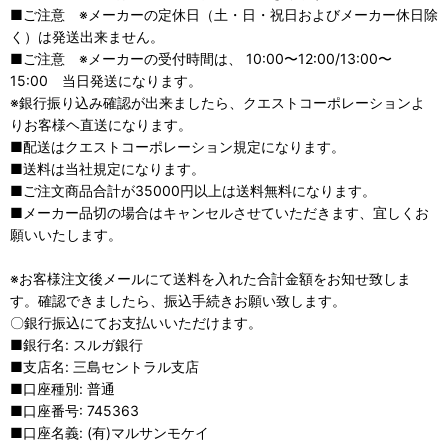
■ご注意 ※メーカーの定休日（土・日・祝日およびメーカー休日除
く）は発送出来ません。
■ご注意 ※メーカーの受付時間は、 10:00〜12:00/13:00〜
15:00 当日発送になります。
※銀行振り込み確認が出来ましたら、クエストコーポレーションよ
りお客様ヘ直送になります。
■配送はクエストコーポレーション規定になります。
■送料は当社規定になります。
■ご注文商品合計が35000円以上は送料無料になります。
■メーカー品切の場合はキャンセルさせていただきます、宜しくお
願いいたします。
※お客様注文後メールにて送料を入れた合計金額をお知せ致しま
す。確認できましたら、振込手続きお願い致します。
〇銀行振込にてお支払いいただけます。
■銀行名: スルガ銀行
■支店名: 三島セントラル支店
■口座種別: 普通
■口座番号: 745363
■口座名義: (有)マルサンモケイ