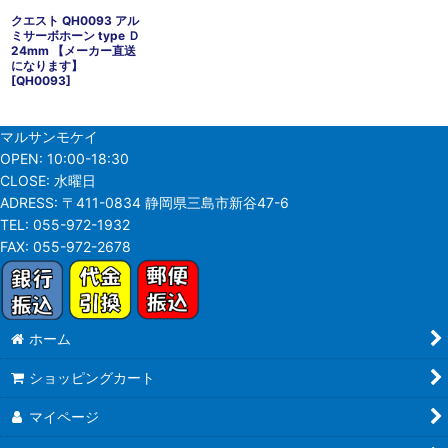
クエスト QH0093 アル
ミサーボホーン type Ｄ
24mm 【メーカー直送
になります】
[
QH0093
]
マルサンモケイ
OPEN:
10:00-18:30
CLOSE:
水曜日
ADRESS:
〒411-0834 静岡県三島市新谷47-6
TEL:
055-972-1932
FAX:
055-972-2678
ホーム
ショッピングカート
マイページ