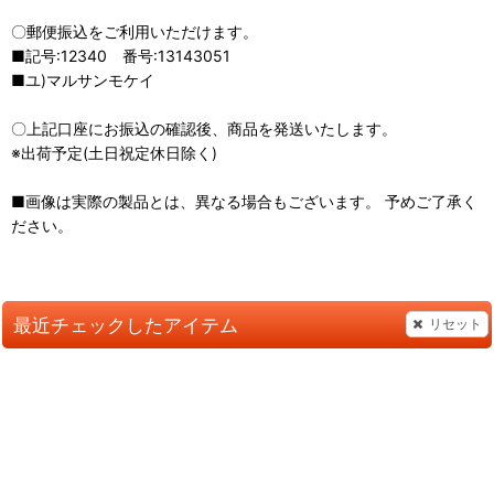
〇郵便振込をご利用いただけます。
■記号:12340 番号:13143051
■ユ)マルサンモケイ
〇上記口座にお振込の確認後、商品を発送いたします。
※出荷予定(土日祝定休日除く)
■画像は実際の製品とは、異なる場合もございます。 予めご了承く
ださい。
最近チェックしたアイテム
リセット