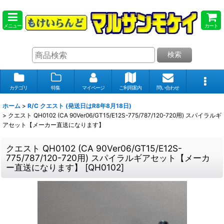
メニュー
カート
検索
カテゴリ
特集
マイページ
ご利用案内
問い合わせ
ホーム
>
R/C クエスト (発送日はR8年8月18日)
>
クエスト QH0102 (CA 90Ver06/GT15/E12S-775/787/120-720用) スパイラルギ
アセット【メーカー直送になります】
クエスト QH0102 (CA 90Ver06/GT15/E12S-
775/787/120-720用) スパイラルギアセット【メーカ
ー直送になります】
[
QH0102
]