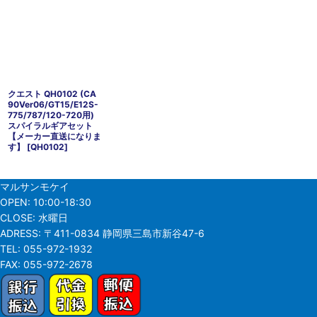
クエスト QH0102 (CA
90Ver06/GT15/E12S-
775/787/120-720用)
スパイラルギアセット
【メーカー直送になりま
す】
[
QH0102
]
マルサンモケイ
OPEN:
10:00-18:30
CLOSE:
水曜日
ADRESS:
〒411-0834 静岡県三島市新谷47-6
TEL:
055-972-1932
FAX:
055-972-2678