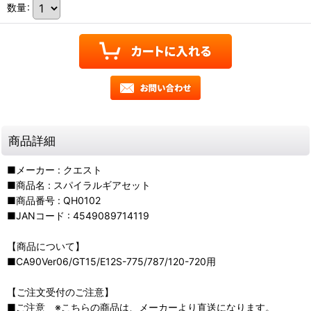
数量
:
商品詳細
■メーカー : クエスト
■商品名 : スパイラルギアセット
■商品番号 : QH0102
■JANコード : 4549089714119
【商品について】
■CA90Ver06/GT15/E12S-775/787/120-720用
【ご注文受付のご注意】
■ご注意 ※こちらの商品は、メーカーより直送になります。