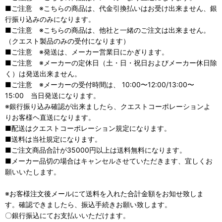
■ご注意 ※こちらの商品は、代金引換払いはお受け出来ません、銀
行振り込みのみになります。
■ご注意 ※こちらの商品は、他社と一緒のご注文は出来ません。
（クエスト製品のみの受付になります）
■ご注意 ※発送は、メーカー営業日にかぎります。
■ご注意 ※メーカーの定休日（土・日・祝日およびメーカー休日除
く）は発送出来ません。
■ご注意 ※メーカーの受付時間は、 10:00〜12:00/13:00〜
15:00 当日発送になります。
※銀行振り込み確認が出来ましたら、クエストコーポレーションよ
りお客様ヘ直送になります。
■配送はクエストコーポレーション規定になります。
■送料は当社規定になります。
■ご注文商品合計が35000円以上は送料無料になります。
■メーカー品切の場合はキャンセルさせていただきます、宜しくお
願いいたします。
※お客様注文後メールにて送料を入れた合計金額をお知せ致しま
す。確認できましたら、振込手続きお願い致します。
〇銀行振込にてお支払いいただけます。