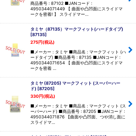
商品番号 : 87102 ■JANコード :
4950344071449 【 曲面や凸凹面にスライドマ
ークを密着! 】 スライドマー…
タミヤ（87135）マークフィット(ハードタイプ)
[
87135
]
275
円
(税込)
■メーカー : タミヤ ■商品名 : マークフィット (ハ
ードタイプ) ■商品番号 : 87135 ■JANコード :
4950344071654 【 曲面や凸凹面にスライドマ
ークを密着 …
タミヤ (87205) マークフィット (スーパーハー
ド)
[
87205
]
330
円
(税込)
■メーカー : タミヤ ■商品名 : マークフィット (ス
ーパーハード) ■商品番号 : 87205 ■JANコード :
4950344071876 【曲面や凸凹面、つや消し面に
スライドマ…