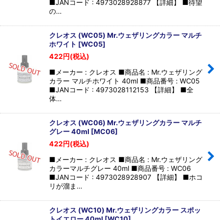
■JANコード : 4973028928877 【詳細】 ■待望
の…
クレオス (WC05) Mr.ウェザリングカラー マルチ
ホワイト
[
WC05
]
422
円
(税込)
■メーカー : クレオス ■商品名 : Mr.ウェザリング
カラー マルチホワイト 40ml ■商品番号 : WC05
■JANコード : 4973028112153 【詳細】 ■全
体…
クレオス (WC06) Mr.ウェザリングカラー マルチ
グレー 40ml
[
MC06
]
422
円
(税込)
■メーカー : クレオス ■商品名 : Mr.ウェザリング
カラーマルチグレー 40ml ■商品番号 : WC06
■JANコード : 4973028928907 【詳細】 ■ホコ
リが溜ま…
クレオス (WC10) Mr.ウェザリングカラー スポッ
トイエロー 40ml
[
WC10
]