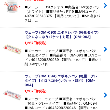
■メーカー : GSIクレオス ■商品名 : Mr.溶きパテ
（ホワイト） ■商品番号 : P119 ■JANコード :
4973028518375 【商品について】 ■Mr.溶きパ
テは、…
ウェーブ (OM-093) エポキシパテ (軽量タイプ)
【クロネコゆうパケット対応】
[
OM-093
]
1,267
円
(税込)
■メーカー : ウェーブ ■商品名 : エポキシパテ
［軽量タイプ］ ■商品番号 : OM-093 ■JANコー
ド : 4943209220939 【商品について】 ■軽い！
削りやすい！肉…
ウェーブ (OM-094) エポキシパテ (軽量・グレー
タイプ) 【クロネコゆうパケット対応】
[
OM-
094
]
1,267
円
(税込)
■メーカー : ウェーブ ■商品名 : エポキシパテ
［軽量・グレータイプ］ ■商品番号 : OM-094
■JANコード : 4943209220946 【商品につい