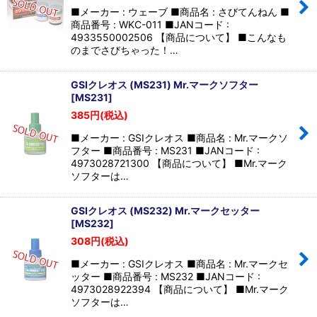
■メーカー : ウェーブ ■商品名 : さびてんねん ■
商品番号 : WKC-011 ■JANコード :
4933550002506 【商品について】 ■こんなも
のまでさびちゃった！…
GSIクレオス (MS231) Mr.マークソフター
[
MS231
]
385
円
(税込)
■メーカー : GSIクレオス ■商品名 : Mr.マークソ
フター ■商品番号 : MS231 ■JANコード :
4973028721300 【商品について】 ■Mr.マーク
ソフターは…
GSIクレオス (MS232) Mr.マークセッター
[
MS232
]
308
円
(税込)
■メーカー : GSIクレオス ■商品名 : Mr.マークセ
ッター ■商品番号 : MS232 ■JANコード :
4973028922394 【商品について】 ■Mr.マーク
ソフターは…