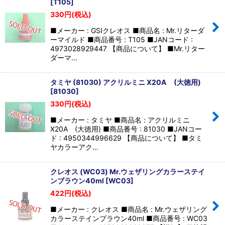
[
T105
]
330
円
(税込)
■メーカー : GSIクレオス ■商品名 : Mr.リターダ
ーマイルド ■商品番号 : T105 ■JANコード :
4973028929447 【商品について】 ■Mr.リター
ダーマ…
タミヤ (81030) アクリルミニ X20A (大徳用)
[
81030
]
330
円
(税込)
■メーカー : タミヤ ■商品名 : アクリルミニ
X20A (大徳用) ■商品番号 : 81030 ■JANコー
ド : 4950344996629 【商品について】 ■タミ
ヤカラーアク…
クレオス (WC03) Mr.ウェザリングカラーステイ
ンブラウン40ml
[
WC03
]
422
円
(税込)
■メーカー : クレオス ■商品名 : Mr.ウェザリング
カラーステインブラウン40ml ■商品番号 : WC03