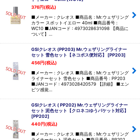
376
円
(税込)
■メーカー : クレオス ■商品名 : Mr.ウェザリング
カラー スポットイエロー 40ml ■商品番号 :
WC10 ■JANコード : 4973028631098 【商品に
ついて】…
GSIクレオス (PP203) Mr.ウェザリングライナー
セット 雪色セット【ネコポス便対応】
[
PP203
]
456
円
(税込)
■メーカー : クレオス ■商品名 : Mr.ウェザリング
ライナーセット 雪色セット ■商品番号 : PP203
■JANコード : 4973028420579 【詳細】 ■エン
ピツ感覚…
GSIクレオス ( PP202) Mr.ウェザリングライナー
セット 泥色セット【クロネコゆうパケット対応】
[
PP202
]
440
円
(税込)
■メーカー : クレオス ■商品名 : Mr.ウェザリング
ライナーセット 泥色セット ■商品番号 : PP202