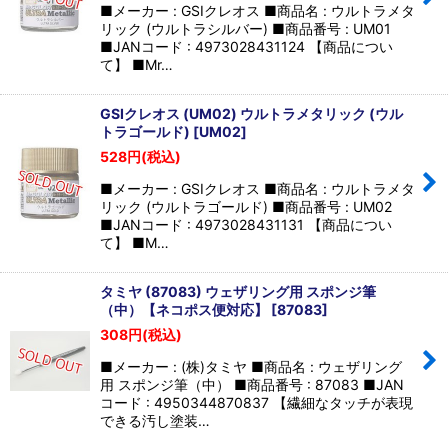
■メーカー : GSIクレオス ■商品名 : ウルトラメタ
リック (ウルトラシルバー) ■商品番号 : UM01
■JANコード : 4973028431124 【商品につい
て】 ■Mr…
GSIクレオス (UM02) ウルトラメタリック (ウル
トラゴールド)
[
UM02
]
528
円
(税込)
■メーカー : GSIクレオス ■商品名 : ウルトラメタ
リック (ウルトラゴールド) ■商品番号 : UM02
■JANコード : 4973028431131 【商品につい
て】 ■M…
タミヤ (87083) ウェザリング用 スポンジ筆
（中）【ネコポス便対応】
[
87083
]
308
円
(税込)
■メーカー : (株)タミヤ ■商品名 : ウェザリング
用 スポンジ筆（中） ■商品番号 : 87083 ■JAN
コード : 4950344870837 【繊細なタッチが表現
できる汚し塗装…