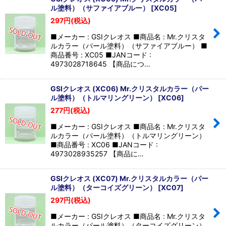
ル塗料）（サファイアブルー）
[
XC05
]
297
円
(税込)
■メーカー : GSIクレオス ■商品名 : Mr.クリスタ
ルカラー（パール塗料）（サファイアブルー） ■
商品番号 : XC05 ■JANコード :
4973028718645 【商品につ…
GSIクレオス (XC06) Mr.クリスタルカラー（パー
ル塗料）（トルマリングリーン）
[
XC06
]
277
円
(税込)
■メーカー : GSIクレオス ■商品名 : Mr.クリスタ
ルカラー（パール塗料）（トルマリングリーン）
■商品番号 : XC06 ■JANコード :
4973028935257 【商品に…
GSIクレオス (XC07) Mr.クリスタルカラー（パー
ル塗料）（ターコイズグリーン）
[
XC07
]
297
円
(税込)
■メーカー : GSIクレオス ■商品名 : Mr.クリスタ
ルカラー（パール塗料）（ターコイズグリーン）