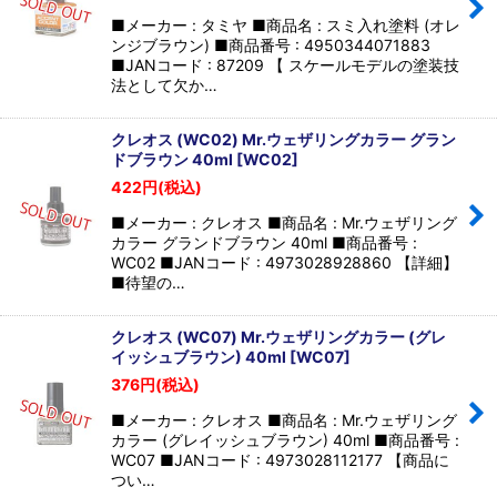
■メーカー : タミヤ ■商品名 : スミ入れ塗料 (オレ
ンジブラウン) ■商品番号 : 4950344071883
■JANコード : 87209 【 スケールモデルの塗装技
法として欠か…
クレオス (WC02) Mr.ウェザリングカラー グラン
ドブラウン 40ml
[
WC02
]
422
円
(税込)
■メーカー : クレオス ■商品名 : Mr.ウェザリング
カラー グランドブラウン 40ml ■商品番号 :
WC02 ■JANコード : 4973028928860 【詳細】
■待望の…
クレオス (WC07) Mr.ウェザリングカラー (グレ
イッシュブラウン) 40ml
[
WC07
]
376
円
(税込)
■メーカー : クレオス ■商品名 : Mr.ウェザリング
カラー (グレイッシュブラウン) 40ml ■商品番号 :
WC07 ■JANコード : 4973028112177 【商品に
つい…