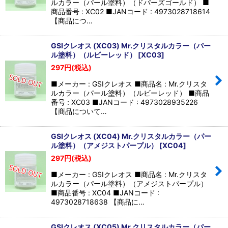
ルカラー（パール塗料）（ドパーズゴールド） ■
商品番号 : XC02 ■JANコード : 4973028718614
【商品につ…
GSIクレオス (XC03) Mr.クリスタルカラー（パー
ル塗料）（ルビーレッド）
[
XC03
]
297
円
(税込)
■メーカー : GSIクレオス ■商品名 : Mr.クリスタ
ルカラー（パール塗料）（ルビーレッド） ■商品
番号 : XC03 ■JANコード : 4973028935226
【商品について…
GSIクレオス (XC04) Mr.クリスタルカラー（パー
ル塗料）（アメジストパープル）
[
XC04
]
297
円
(税込)
■メーカー : GSIクレオス ■商品名 : Mr.クリスタ
ルカラー（パール塗料）（アメジストパープル）
■商品番号 : XC04 ■JANコード :
4973028718638 【商品に…
GSIクレオス (XC05) Mr.クリスタルカラー（パー