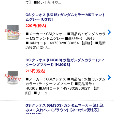
て】 ■軽い！削りや…
GSIクレオス (UG15) ガンダムカラー MSファント
ムグレー
[
UG15
]
220
円
(税込)
■メーカー : GSIクレオス ■商品名 : ガンダムカラ
ー MSファントムグレー ■商品番号 : UG15
■JANコード : 4973028033854 【詳細】 ■最新
の設定に基づ…
GSIクレオス (HUG08) 水性ガンダムカラー (ティ
ターンズブルー1)
[
HUG08
]
215
円
(税込)
■メーカー : GSIクレオス ■商品名 : 水性ガンダム
カラー (ティターンズブルー1) ■商品番号 :
HUG08 ■JANコード : 4973028506211 【詳
細】 ■リニュ…
GSIクレオス (GM303) ガンダムマーカー 流し込
みスミ入れペン (ブラウン)【ネコポス便対応】