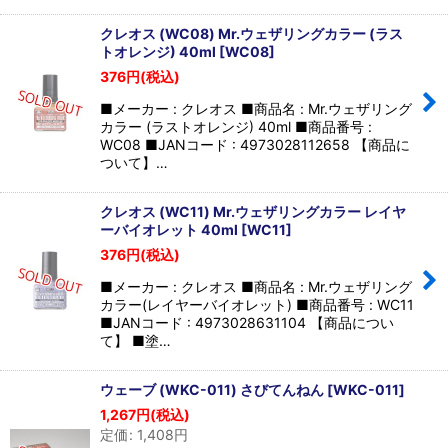
クレオス (WC08) Mr.ウェザリングカラー (ラス
トオレンジ) 40ml
[
WC08
]
376
円
(税込)
■メーカー : クレオス ■商品名 : Mr.ウェザリング
カラー (ラストオレンジ) 40ml ■商品番号 :
WC08 ■JANコード : 4973028112658 【商品に
ついて】…
クレオス (WC11) Mr.ウェザリングカラー レイヤ
ーバイオレット 40ml
[
WC11
]
376
円
(税込)
■メーカー : クレオス ■商品名 : Mr.ウェザリング
カラー(レイヤーバイオレット) ■商品番号 : WC11
■JANコード : 4973028631104 【商品につい
て】 ■塗…
ウェーブ (WKC-011) さびてんねん
[
WKC-011
]
1,267
円
(税込)
定価
:
1,408
円