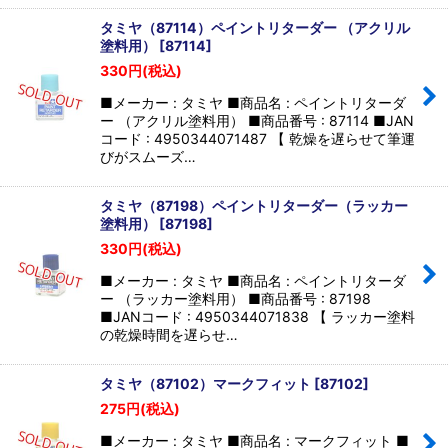
タミヤ（87114）ペイントリターダー （アクリル
塗料用）
[
87114
]
330
円
(税込)
■メーカー : タミヤ ■商品名 : ペイントリターダ
ー （アクリル塗料用） ■商品番号 : 87114 ■JAN
コード : 4950344071487 【 乾燥を遅らせて筆運
びがスムーズ…
タミヤ（87198）ペイントリターダー（ラッカー
塗料用）
[
87198
]
330
円
(税込)
■メーカー : タミヤ ■商品名 : ペイントリターダ
ー （ラッカー塗料用） ■商品番号 : 87198
■JANコード : 4950344071838 【 ラッカー塗料
の乾燥時間を遅らせ…
タミヤ（87102）マークフィット
[
87102
]
275
円
(税込)
■メーカー : タミヤ ■商品名 : マークフィット ■