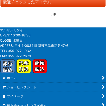
最近チェックしたアイテム
並び順
:
0件
絞り込む
マルサンモケイ
OPEN:
10:00-18:30
CLOSE:
水曜日
ADRESS:
〒411-0834 静岡県三島市新谷47-6
TEL:
055-972-1932
FAX:
055-972-2678
ホーム
ショッピングカート
マイページ
最近チェックしたアイテム