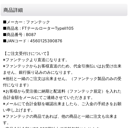
商品詳細
■メーカー : ファンテック
■商品名 : FTテールローターTypeII105
■商品番号 : B087
■JANコード : 4560125390876
【ご注文受付けについて】
※ファンテックより直送になります。
※ファンテックからお客様直送のため、代金引換払いはお受け出来
ません、銀行振り込みのみになります。
※他社と一緒のご注文は出来ません。（ファンテック製品のみの受
付になります）
※お客様から受注後に納期と配送料（ファンテック規定）を入れた
合計金額をメールにてご連絡させていただきます。
※メールにて合計金額を確認出来ましたら、ご入金の手続きをお願
い申し上げます。
※ファンテックの商品であれば、他の商品と一緒に注文も出来ま
す。