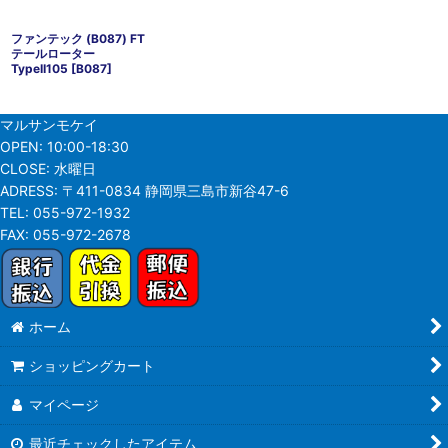
ファンテック (B087) FT
テールローター
TypeII105
[
B087
]
マルサンモケイ
OPEN:
10:00-18:30
CLOSE:
水曜日
ADRESS:
〒411-0834 静岡県三島市新谷47-6
TEL:
055-972-1932
FAX:
055-972-2678
ホーム
ショッピングカート
マイページ
最近チェックしたアイテム