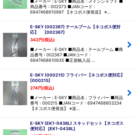
■メーカー : E-SKY ■商品名 : メインシャフト ■
商品番号 : 002373 ■JANコード :
6947468610997 【ネコポス便発送】 ※…
E-SKY (002367) テールブーム【ネコポス便対
応】
[
002367
]
342
円
(税込)
■メーカー : E-SKY ■商品名 : テールブーム ■商
品番号 : 002367 ■JANコード :
6947468610935 ■正規輸入品 …
E-SKY (000215) フライバー【ネコポス便対応】
[
000215
]
274
円
(税込)
■メーカー : E-SKY ■商品名 : フライバー ■商品
番号 : 000215 ■JANコード : 6947468603234
【ネコポス便発送】 ※送…
E-SKY (EK1-0438L) スキッドセット【ネコポス
便対応】
[
EK1-0438L
]