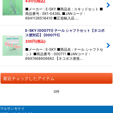
431
円
(税込)
■メーカー : E-SKY ■商品名 : スキッドセット ■
商品番号 : EK1-0438L ■JANコード :
6941126518410 ■正規輸入品 …
E-SKY (000711) テール シャフ卜セット【ネコポ
ス便対応】
[
000711
]
335
円
(税込)
■メーカー : E-SKY ■商品名 : テール シャフ卜セ
ット ■商品番号 : 000711 ■JANコード :
6947468606662 【ネコポス便発…
最近チェックしたアイテム
0件
マルサンモケイ