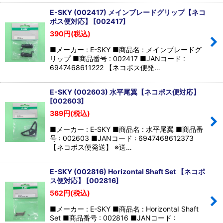
E-SKY (002417) メインブレードグリップ【ネコ
ポス便対応】
[
002417
]
390
円
(税込)
■メーカー : E-SKY ■商品名 : メインブレードグ
リップ ■商品番号 : 002417 ■JANコード :
6947468611222 【ネコポス便発…
E-SKY (002603) 水平尾翼【ネコポス便対応】
[
002603
]
389
円
(税込)
■メーカー : E-SKY ■商品名 : 水平尾翼 ■商品番
号 : 002603 ■JANコード : 6947468612373
【ネコポス便発送】 ※送…
E-SKY (002816) HorizontaI Shaft Set 【ネコポ
ス便対応】
[
002816
]
562
円
(税込)
■メーカー : E-SKY ■商品名 : HorizontaI Shaft
Set ■商品番号 : 002816 ■JANコード :