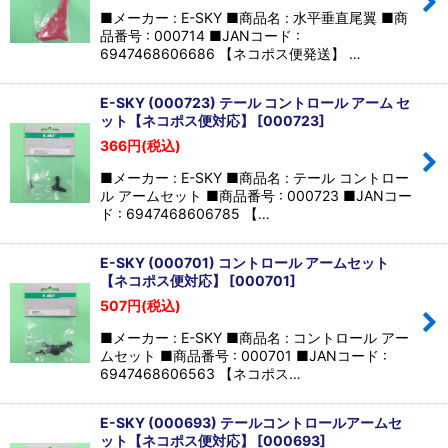
並び順
:
■メーカー : E-SKY ■商品名 : 水平垂直尾翼 ■商
品番号 : 000714 ■JANコード :
6947468606686 【ネコポス便発送】 …
絞り込む
E-SKY (000723) テール コントロール アーム セ
ット【ネコポス便対応】
[
000723
]
366
円
(税込)
■メーカー : E-SKY ■商品名 : テール コントロー
ル アームセット ■商品番号 : 000723 ■JANコー
ド : 6947468606785 【…
E-SKY (000701) コントロール アームセット
【ネコポス便対応】
[
000701
]
507
円
(税込)
■メーカー : E-SKY ■商品名 : コントロール アー
ムセット ■商品番号 : 000701 ■JANコード :
6947468606563 【ネコポス…
E-SKY (000693) テールコントロールアームセ
ット【ネコポス便対応】
[
000693
]