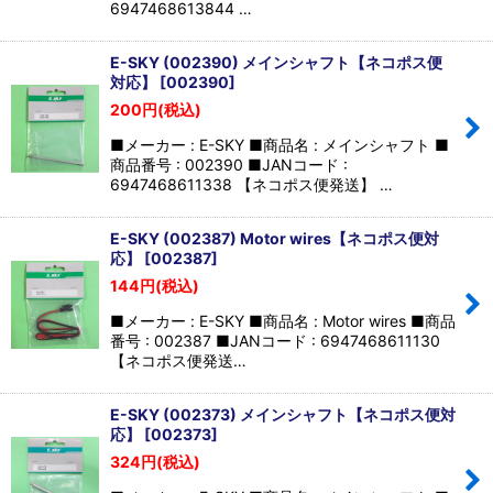
6947468613844 …
E-SKY (002390) メインシャフト【ネコポス便
対応】
[
002390
]
200
円
(税込)
■メーカー : E-SKY ■商品名 : メインシャフト ■
商品番号 : 002390 ■JANコード :
6947468611338 【ネコポス便発送】 …
E-SKY (002387) Motor wires【ネコポス便対
応】
[
002387
]
144
円
(税込)
■メーカー : E-SKY ■商品名 : Motor wires ■商品
番号 : 002387 ■JANコード : 6947468611130
【ネコポス便発送…
E-SKY (002373) メインシャフト【ネコポス便対
応】
[
002373
]
324
円
(税込)