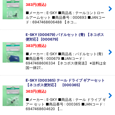
383
円
(税込)
■メーカー : E-SKY ■商品名 : テールコントロー
ルアームセット ■商品番号 : 000693 ■JANコー
ド : 6947468606488 【ネコ…
E-SKY (000679) パドルセット (青) 【ネコポス
便対応】
[
000679
]
383
円
(税込)
■メーカー : E-SKY ■商品名 : パドルセット(青)
■商品番号 : 000679 ■JANコード :
6947468606334 【ネコポス便発送】 ※送料は全
国一律27…
E-SKY (000365) テール ドライブ ギアーセット
【ネコポス便対応】
[
000365
]
363
円
(税込)
■メーカー : E-SKY ■商品名 : テール ドライブ ギ
アー セット ■商品番号 : 000365 ■JANコード :
6947468604620 【…