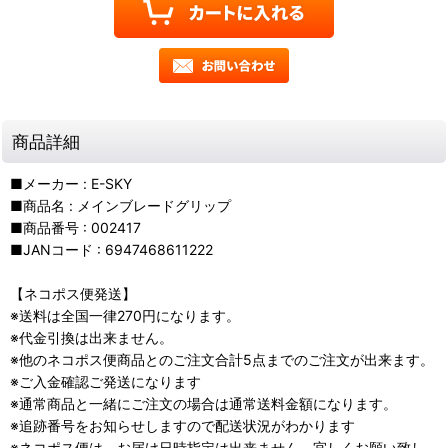
商品詳細
■メーカー : E-SKY
■商品名 : メインブレードグリップ
■商品番号 : 002417
■JANコード : 6947468611222
【ネコポス便発送】
※送料は全国一律270円になります。
※代金引換は出来ません。
※他のネコポス便商品とのご注文合計5点までのご注文が出来ます。
※ご入金確認ご発送になります
※通常商品と一緒にご注文の場合は通常送料金額になります。
※追跡番号をお知らせしますので配送状況がわかります
※ネコポス便は、お届け日時指定は出来ません。宜しくお願い致し