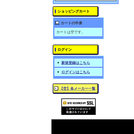
ショッピングカート
カートの中身
カートは空です。
ログイン
新規登録はこちら
ログインはこちら
【空】各メーカー一覧