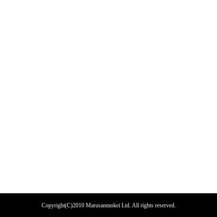
Copyright(C)2010 Marusanmokei Ltd. All rights reserved.