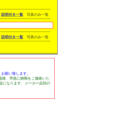
説明付き一覧
写真のみ一覧
説明付き一覧
写真のみ一覧
くお願い致します。
認後、早急に納期をご連絡いた
発送になります、メーカー品切の