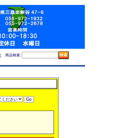
せ
商品検索
: