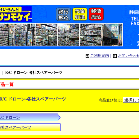
ご利用案内
｜
お問い合わ
｜
R/C ドローン-各社スペアーパーツ
商品一覧
R/C ドローン-各社スペアーパーツ
商品並び替え
:
R/C ドローン
各社スペアーパーツ