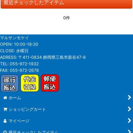
最近チェックしたアイテム
並び順
:
0件
絞り込む
マルサンモケイ
OPEN:
10:00-18:30
CLOSE:
水曜日
ADRESS:
〒411-0834 静岡県三島市新谷47-6
TEL:
055-972-1932
FAX:
055-972-2678
ホーム
ショッピングカート
マイページ
最近チェックしたアイテム