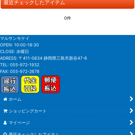
最近チェックしたアイテム
並び順
:
0件
絞り込む
マルサンモケイ
OPEN:
10:00-18:30
CLOSE:
水曜日
ADRESS:
〒411-0834 静岡県三島市新谷47-6
TEL:
055-972-1932
FAX:
055-972-2678
ホーム
ショッピングカート
マイページ
最近チェックしたアイテム