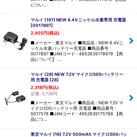
につい…
マルイ (197) NEW 8.4Vニッケル水素専用 充電器
[
0017897
]
2,455
円
(税込)
■メーカー : 東京マルイ ■商品名 : NEW 8.4Vニ
ッケル水素バッテリー充電器 ■商品番号 :
0017897 ■JANコード : 4952839178978 【商
品について】 …
マルイ (28) NEW 7.2V マイクロ500バッテリー
用 充電器
[
28
]
2,318
円
(税込)
定価
:
2,728
円
■メーカー : 東京マルイ ■商品名 : NEW 7.2V マ
イクロ500バッテリー用 充電器 ■商品番号 :
0017578 ■JANコード : 4952839175786 【商
品につ…
東京マルイ (16) 7.2V 500mAh マイクロ500バッ