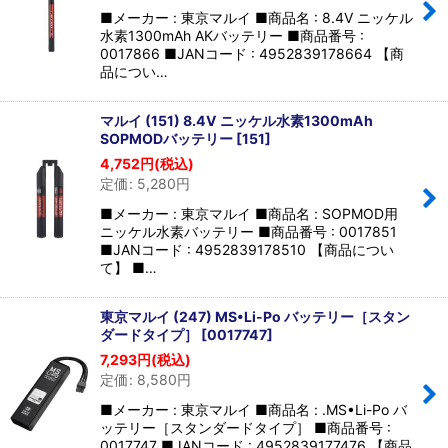
並び順
:
■メーカー : 東京マルイ ■商品名 : 8.4V ニッケル
水素1300mAh AKバッテリー ■商品番号 :
0017866 ■JANコード : 4952839178664 【商
絞り込む
品につい…
マルイ (151) 8.4V ニッケル水素1300mAh
SOPMODバッテリー
[
151
]
4,752
円
(税込)
定価
:
5,280
円
■メーカー : 東京マルイ ■商品名 : SOPMOD用
ニッケル水素バッテリー ■商品番号 : 0017851
■JANコード : 4952839178510 【商品につい
て】 ■…
東京マルイ (247) MS•Li-Po バッテリー［スタン
ダードタイプ］
[
0017747
]
7,293
円
(税込)
定価
:
8,580
円
■メーカー : 東京マルイ ■商品名 : .MS•Li-Po バ
ッテリー［スタンダードタイプ］ ■商品番号 :
0017747 ■JANコード : 4952839177476 【商品