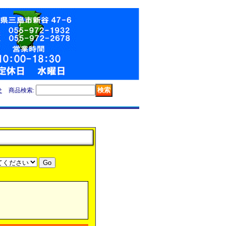
せ
商品検索
: