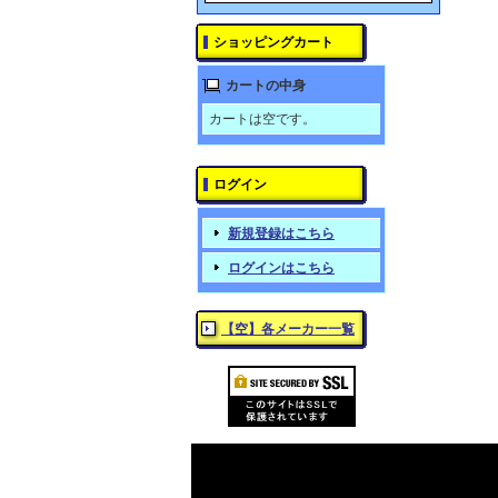
ショッピングカート
カートの中身
カートは空です。
ログイン
新規登録はこちら
ログインはこちら
【空】各メーカー一覧