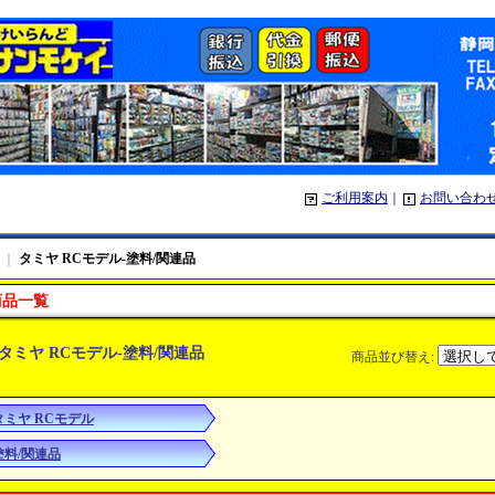
ご利用案内
｜
お問い合わ
｜
タミヤ RCモデル-塗料/関連品
商品一覧
タミヤ RCモデル-塗料/関連品
商品並び替え
:
タミヤ RCモデル
塗料/関連品