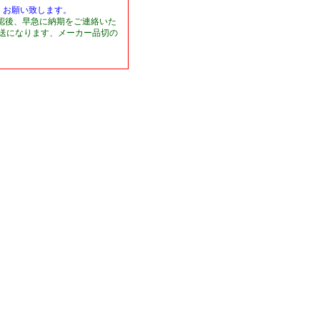
くお願い致します。
認後、早急に納期をご連絡いた
発送になります、メーカー品切の