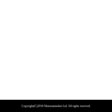
Copyright(C)2010 Marusanmokei Ltd. All rights reserved.