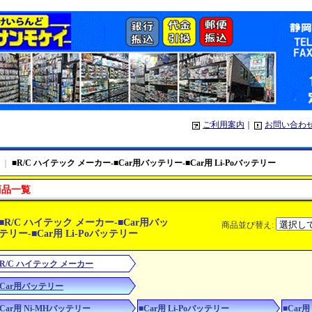
ご利用案内
｜
お問い合わ
｜
■R/C ハイテック メーカー-■Car用バッテリー-■Car用 Li-Poバッテリー
商品一覧
■R/C ハイテック メーカー-■Car用バッ
商品並び替え
:
テリー-■Car用 Li-Poバッテリー
■R/C ハイテック メーカー
■Car用バッテリー
■Car用 Ni-MHバッテリー
■Car用 Li-Poバッテリー
■Car用