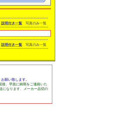
説明付き一覧
写真のみ一覧
説明付き一覧
写真のみ一覧
くお願い致します。
認後、早急に納期をご連絡いた
発送になります、メーカー品切の