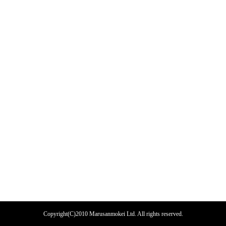
Copyright(C)2010 Marusanmokei Ltd. All rights reserved.