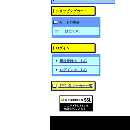
ショッピングカート
カートの中身
カートは空です。
ログイン
新規登録はこちら
ログインはこちら
【空】各メーカー一覧