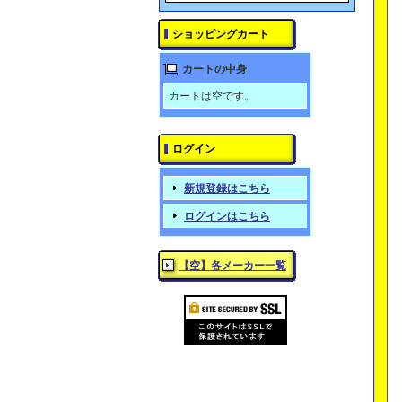
ショッピングカート
カートの中身
カートは空です。
ログイン
新規登録はこちら
ログインはこちら
【空】各メーカー一覧