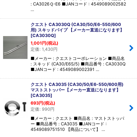
: CA3026Ｑ-E6 ■JANコード : 4549089002582
…
クエスト CA3030Q (CA30/50/E6-550/600
用) スキッドパイプ 【メーカー直送になります】
[
CA3030Q
]
1,001
円
(税込)
定価
:
1,430
円
■メーカー : クエストコーポレーション ■商品名
: スキッド (CA30/E6S/5) ■商品番号 : CA3030Q
■JANコード : 4549089002391 …
クエスト CA3035 (CA30/50/E6-550/600用)
マストストッパー【メーカー直送になります】
[
CA3035
]
693
円
(税込)
定価
:
990
円
■メーカー : クエスト ■商品名 : マストストッパ
ー ■商品番号 : CA3035 ■JANコード :
4549089751510 【商品について】 …