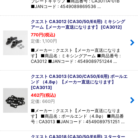
ブレードキャップ ■商品番号 : CA3011A-01B
■JANコード : 4549089869536 …
クエスト CA3012 (CA30/50/E6用) ミキシング
アーム【メーカー直送になります】
[
CA3012
]
770
円
(税込)
定価
:
1,100
円
■メーカー : クエスト【メーカー直送になりま
す】 ■商品名 : ミキシングアーム ■商品番号 :
CA3012 ■JANコード : 4549089751244 …
クエスト CA3013 (CA30/CA50/E6用) ボールエ
ンド （4.8φ）【メーカー直送になります】
[
CA3013
]
462
円
(税込)
定価
:
660
円
■メーカー : クエスト【メーカー直送になりま
す】 ■商品名 : ボールエンド（4.8φ） ■商品番
号 : CA3013 ■JANコード : 4549089751251 …
クエスト CA3018 (CA30/50/E6用) スターター