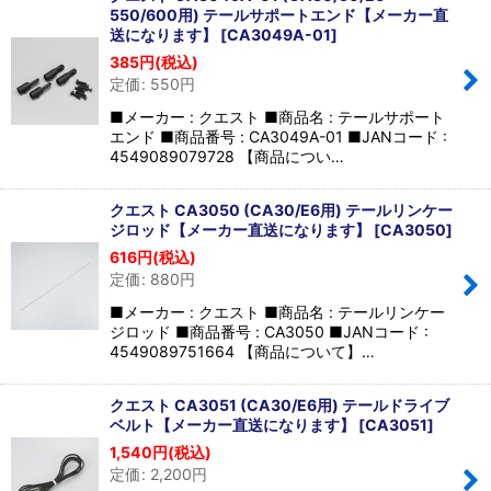
550/600用) テールサポートエンド【メーカー直
送になります】
[
CA3049A-01
]
385
円
(税込)
定価
:
550
円
■メーカー : クエスト ■商品名 : テールサポート
エンド ■商品番号 : CA3049A-01 ■JANコード :
4549089079728 【商品につい…
クエスト CA3050 (CA30/E6用) テールリンケー
ジロッド【メーカー直送になります】
[
CA3050
]
616
円
(税込)
定価
:
880
円
■メーカー : クエスト ■商品名 : テールリンケー
ジロッド ■商品番号 : CA3050 ■JANコード :
4549089751664 【商品について】…
クエスト CA3051 (CA30/E6用) テールドライブ
ベルト【メーカー直送になります】
[
CA3051
]
1,540
円
(税込)
定価
:
2,200
円