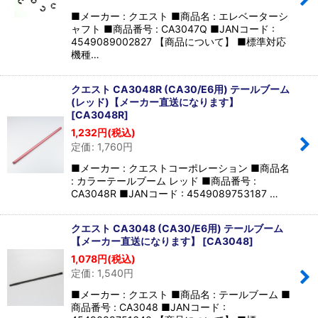
■メーカー : クエスト ■商品名 : エレベーターシ
ャフト ■商品番号 : CA3047Q ■JANコード :
4549089002827 【商品について】 ■標準対応
機種…
クエスト CA3048R (CA30/E6用) テールブーム
(レッド)【メーカー直送になります】
[
CA3048R
]
1,232
円
(税込)
定価
:
1,760
円
■メーカー : クエストコーポレーション ■商品名
: カラーテールブーム レッド ■商品番号 :
CA3048R ■JANコード : 4549089753187 …
クエスト CA3048 (CA30/E6用) テールブーム
【メーカー直送になります】
[
CA3048
]
1,078
円
(税込)
定価
:
1,540
円
■メーカー : クエスト ■商品名 : テールブーム ■
商品番号 : CA3048 ■JANコード :