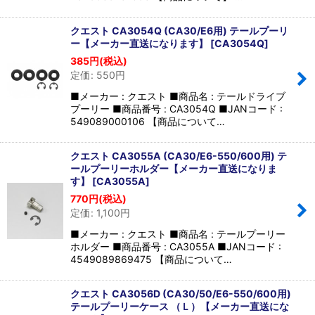
クエスト CA3054Q (CA30/E6用) テールプーリ
ー【メーカー直送になります】
[
CA3054Q
]
385
円
(税込)
定価
:
550
円
■メーカー : クエスト ■商品名 : テールドライブ
プーリー ■商品番号 : CA3054Q ■JANコード :
549089000106 【商品について…
クエスト CA3055A (CA30/E6-550/600用) テ
ールプーリーホルダー【メーカー直送になりま
す】
[
CA3055A
]
770
円
(税込)
定価
:
1,100
円
■メーカー : クエスト ■商品名 : テールプーリー
ホルダー ■商品番号 : CA3055A ■JANコード :
4549089869475 【商品について…
クエスト CA3056D (CA30/50/E6-550/600用)
テールプーリーケース （Ｌ）【メーカー直送にな