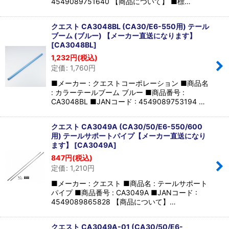
4549089751640 【商品について】 ■標…
クエスト CA3048BL (CA30/E6-550用) テール
ブーム (ブルー) 【メーカー直送になります】
[
CA3048BL
]
1,232
円
(税込)
定価
:
1,760
円
■メーカー : クエストコーポレーション ■商品名
: カラーテールブーム ブルー ■商品番号 :
CA3048BL ■JANコード : 4549089753194 …
クエスト CA3049A (CA30/50/E6-550/600
用) テールサポートパイプ【メーカー直送になり
ます】
[
CA3049A
]
847
円
(税込)
定価
:
1,210
円
■メーカー : クエスト ■商品名 : テールサポート
パイプ ■商品番号 : CA3049A ■JANコード :
4549089865828 【商品について】…
クエスト CA3049A-01 (CA30/50/E6-