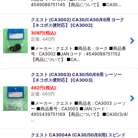
4549089751145 【商品について】 ■CA30…
クエスト (CA3002) CA30/CA50/E6用 ヨーク
【ネコポス便対応】
[
CA3002
]
308
円
(税込)
定価
:
440
円
■メーカー : クエスト ■商品名 : ヨーク ■商品番
号 : CA3002 ■JANコード : 4549089751152
【商品について】 ■CA…
クエスト (CA3003) CA30/50/E6用 シーソー
【ネコポス便対応】
[
CA3003
]
462
円
(税込)
定価
:
660
円
■メーカー : クエスト ■商品名 : CA3003 シーソ
ー ■商品番号 : CA3003 ■JANコード :
4955439751169 【商品について】 ■CA30/3/4/
…
クエスト CA3004A (CA30/50/E6用) スピンド