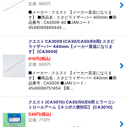
定価
:
880
円
■メーカー : クエスト 【メーカー直送になりま
す】 ■商品名 : スタビライザーバー 400mm ■商
品番号 : CA3009-40 ■JANコード :
4549089869444 …
クエスト CA3009 (CA30/CA50/E6用) スタビ
ライザーバー 440mm【メーカー直送になりま
す】
[
CA3009
]
616
円
(税込)
定価
:
880
円
■メーカー : クエスト 【メーカー直送になりま
す】 ■商品名 : スタビライザーバー 440mm ■商
品番号 : CA3009 ■JANコード :
4549089751954 【商…
クエスト (CA3010) CA30/50/E6用 ヒラーコン
トロールアーム【ネコポス便対応】
[
CA3010
]
539
円
(税込)
定価
:
770
円