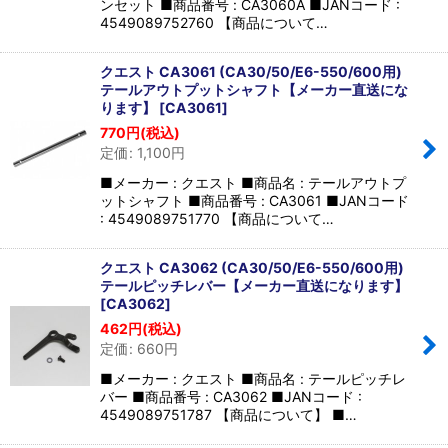
ンセット ■商品番号 : CA3060A ■JANコード :
4549089752760 【商品について…
クエスト CA3061 (CA30/50/E6-550/600用)
テールアウトプットシャフト【メーカー直送にな
ります】
[
CA3061
]
770
円
(税込)
定価
:
1,100
円
■メーカー : クエスト ■商品名 : テールアウトプ
ットシャフト ■商品番号 : CA3061 ■JANコード
: 4549089751770 【商品について…
クエスト CA3062 (CA30/50/E6-550/600用)
テールピッチレバー【メーカー直送になります】
[
CA3062
]
462
円
(税込)
定価
:
660
円
■メーカー : クエスト ■商品名 : テールピッチレ
バー ■商品番号 : CA3062 ■JANコード :
4549089751787 【商品について】 ■…