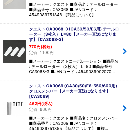
■メーカー : クエスト ■商品名 : テールローター
■商品番号 : CA3068 ■JANコード :
4549089751848 【商品について】 …
クエスト CA3068-3 (CA30/50/E6用) テールロ
ーター（3枚入） L=80【メーカー直送になりま
す】
[
CA3068-3
]
770
円
(税込)
定価
:
1,100
円
■メーカー : クエストコーポレーション ■商品名
: テールローター （3枚入） L=80 ■商品番号 :
CA3068-3 ■JANコード : 4549089002070…
クエスト CA3069 (CA30/50/E6-550/600用)
クロスメンバー【メーカー直送になります】
[
CA3069
]
462
円
(税込)
定価
:
660
円
■メーカー : クエスト ■商品名 : クロスメンバー
■商品番号 : CA3069 ■JANコード :
4549089751855 【商品について】 ■標…