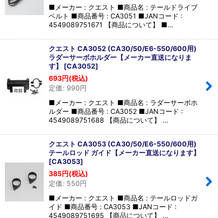
■メーカー : クエスト ■商品名 : テールドライブ
ベルト ■商品番号 : CA3051 ■JANコード :
4549089751671 【商品について】 ■…
クエスト CA3052 (CA30/50/E6-550/600用)
ラダーサーボホルダー【メーカー直送になりま
す】
[
CA3052
]
693
円
(税込)
定価
:
990
円
■メーカー : クエスト ■商品名 : ラダーサーボホ
ルダー ■商品番号 : CA3052 ■JANコード :
4549089751688 【商品について】 …
クエスト CA3053 (CA30/50/E6-550/600用)
テールロッド ガイド【メーカー直送になります】
[
CA3053
]
385
円
(税込)
定価
:
550
円
■メーカー : クエスト ■商品名 : テールロッドガ
イド ■商品番号 : CA3053 ■JANコード :
4549089751695 【商品について】 …