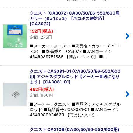
クエスト (CA3072) CA30/50/E6-550/600用
カラー（8ｘ12ｘ3）【ネコポス便対応】
[
CA3072
]
192
円
(税込)
定価
:
275
円
■メーカー : クエスト ■商品名 : カラー（8ｘ12
ｘ3） ■商品番号 : CA3072 ■JANコード :
4549089751886 【商品について】 ■…
クエスト CA3081-01 (CA30/50/E6-550/600
用) アジャスタブルロッド【メーカー直送になり
ます】
[
CA3081-01
]
462
円
(税込)
定価
:
660
円
■メーカー : クエスト ■商品名 : アジャスタブル
ロッド ■商品番号 : CA3081-01 ■JANコード :
4549089024669 【商品について…
クエスト CA3108 (CA30/50/E6-550/600用)