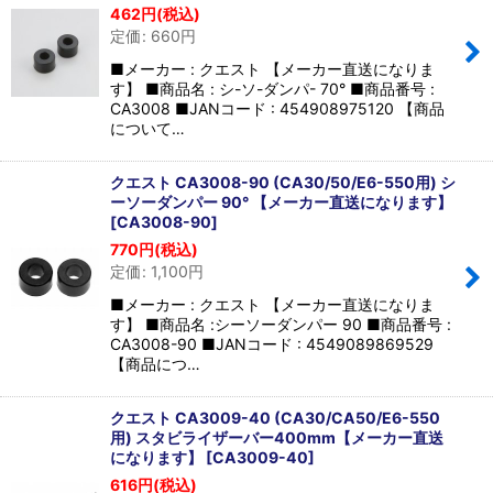
462
円
(税込)
定価
:
660
円
■メーカー : クエスト 【メーカー直送になりま
す】 ■商品名 : シ-ソ-ダンパ- 70° ■商品番号 :
CA3008 ■JANコード : 454908975120 【商品
について…
クエスト CA3008-90 (CA30/50/E6-550用) シ
ーソーダンパー 90° 【メーカー直送になります】
[
CA3008-90
]
770
円
(税込)
定価
:
1,100
円
■メーカー : クエスト 【メーカー直送になりま
す】 ■商品名 :シーソーダンパー 90 ■商品番号 :
CA3008-90 ■JANコード : 4549089869529
【商品につ…
クエスト CA3009-40 (CA30/CA50/E6-550
用) スタビライザーバー400mm【メーカー直送
になります】
[
CA3009-40
]
616
円
(税込)