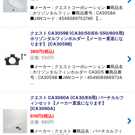
■メーカー : クエストコーポレーション ■商品名
: ホリゾンタルフィン ■商品番号 : CA3058A
■JANコード : 4549089752746 【…
クエスト CA3059B (CA30/50/E6-550/600用)
ホリゾンタルフィンホルダー【メーカー直送にな
ります】
[
CA3059B
]
385
円
(税込)
定価
:
550
円
■メーカー : クエストコーポレーション ■商品名
: ホリゾンタルフィンホルダー CA30/5 ■商品番
号 : CA3059B ■JANコード : 4549089869734
…
クエスト CA3060A (CA30/E6用) バーチカルフ
ィンセット【メーカー直送になります】
[
CA3060A
]
616
円
(税込)
定価
:
880
円
■メーカー : クエスト ■商品名 : バーチカルフィ