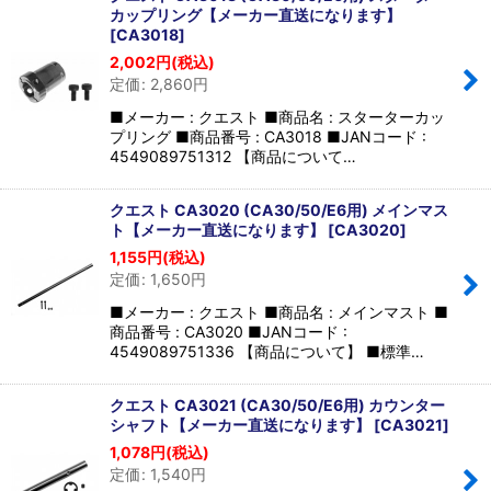
カップリング【メーカー直送になります】
[
CA3018
]
2,002
円
(税込)
定価
:
2,860
円
■メーカー : クエスト ■商品名 : スターターカッ
プリング ■商品番号 : CA3018 ■JANコード :
4549089751312 【商品について…
クエスト CA3020 (CA30/50/E6用) メインマス
ト【メーカー直送になります】
[
CA3020
]
1,155
円
(税込)
定価
:
1,650
円
■メーカー : クエスト ■商品名 : メインマスト ■
商品番号 : CA3020 ■JANコード :
4549089751336 【商品について】 ■標準…
クエスト CA3021 (CA30/50/E6用) カウンター
シャフト【メーカー直送になります】
[
CA3021
]
1,078
円
(税込)
定価
:
1,540
円