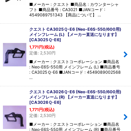
■メーカー : クエスト ■商品名 : カウンターシャ
フト ■商品番号 : CA3021 ■JANコード :
4549089751343 【商品について】 …
クエスト CA3025Ｑ-E6 (Neo-E6S-550/600用)
メインフレーム (L) 【メーカー直送になります】
[
CA3025Ｑ-E6
]
1,771
円
(税込)
定価
:
2,530
円
■メーカー : クエストコーポレーション ■商品名
: Neo-E6S-550用 メインフレーム (L) ■商品番号
: CA3025Ｑ-E6 ■JANコード : 4549089002568
…
クエスト CA3026Ｑ-E6 (Neo-E6S-550/600用)
メインフレーム (R) 【メーカー直送になります】
[
CA3026Ｑ-E6
]
1,771
円
(税込)
定価
:
2,530
円
■メーカー : クエストコーポレーション ■商品名
: Neo-E6S-550用 メインフレーム (R) ■商品番号