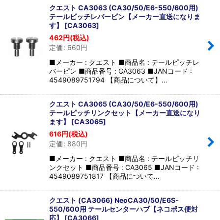
クエスト CA3063 (CA30/50/E6-550/600用)
テールピッチレバーピン【メーカー直送になりま
す】
[
CA3063
]
462
円
(税込)
定価
:
660
円
■メーカー : クエスト ■商品名 : テールピッチレ
バーピン ■商品番号 : CA3063 ■JANコード :
4549089751794 【商品について】…
クエスト CA3065 (CA30/50/E6-550/600用)
テールピッチリンクセット【メーカー直送になり
ます】
[
CA3065
]
616
円
(税込)
定価
:
880
円
■メーカー : クエスト ■商品名 : テールピッチリ
ンクセット ■商品番号 : CA3065 ■JANコード :
4549089751817 【商品について…
クエスト (CA3066) NeoCA30/50/E6S-
550/600用 テールセンターハブ【ネコポス便対
応】
[
CA3066
]