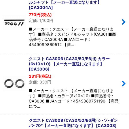
ルシャフト【メーカー直送になります】
[
CA3004A
]
770
円
(税込)
定価
:
1,100
円
■メーカー : クエスト 【メーカー直送になりま
す】 ■商品名 : スピンドルシャフト(CA30) ■商
品番号 : CA3004A ■JANコード :
4549089869512 【商…
クエスト CA3006 (CA30/50/E6用) カラー
(6x10x1.0) 【メーカー直送になります】
[
CA3006
]
231
円
(税込)
定価
:
330
円
■メーカー : クエスト 【メーカー直送になりま
す】 ■商品名 : カラー(6x10x1.0) ■商品番号 :
CA3006 ■JANコード : 4549089751190 【商品
につ…
クエスト CA3008 (CA30/50/E6用) シ-ソ-ダン
パ- 70°【メーカー直送になります】
[
CA3008
]