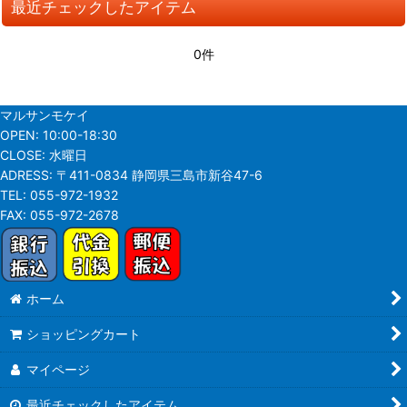
最近チェックしたアイテム
並び順
:
0件
絞り込む
マルサンモケイ
OPEN:
10:00-18:30
CLOSE:
水曜日
ADRESS:
〒411-0834 静岡県三島市新谷47-6
TEL:
055-972-1932
FAX:
055-972-2678
ホーム
ショッピングカート
マイページ
最近チェックしたアイテム