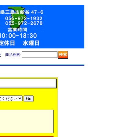
せ
商品検索
: