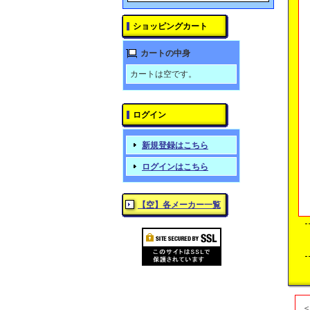
ショッピングカート
カートの中身
カートは空です。
ログイン
新規登録はこちら
ログインはこちら
【空】各メーカー一覧