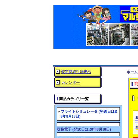
特定商取引法表示
ホーム
カレンダー
商品カテゴリ一覧
フライトシミュレータ (発送日はR
8年8月18日)
■
双葉電子 (発送日はR8年8月18日)