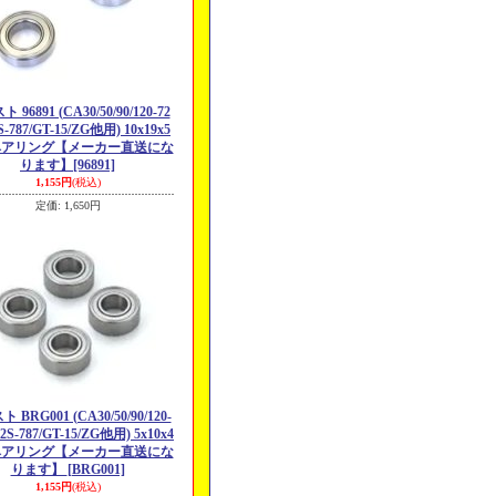
 96891 (CA30/50/90/120-72
S-787/GT-15/ZG他用) 10x19x5
ベアリング【メーカー直送にな
ります】
[96891]
1,155円
(税込)
定価
:
1,650円
 BRG001 (CA30/50/90/120-
12S-787/GT-15/ZG他用) 5x10x4
ベアリング【メーカー直送にな
ります】
[BRG001]
1,155円
(税込)