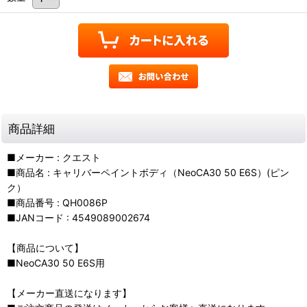
商品詳細
■メーカー : クエスト
■商品名 : キャリバーペイントボディ（NeoCA30 50 E6S）(ピン
ク）
■商品番号 : QH0086P
■JANコード : 4549089002674
【商品について】
■NeoCA30 50 E6S用
【メーカー直送になります】