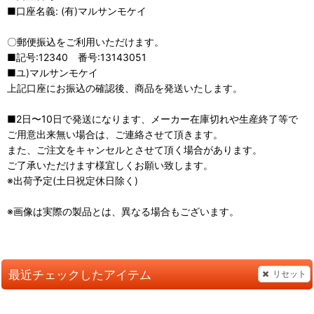
■口座名義: (有)マルサンモケイ
〇郵便振込をご利用いただけます。
■記号:12340 番号:13143051
■ユ)マルサンモケイ
上記口座にお振込の確認後、商品を発送いたします。
■2日〜10日で発送になります、メーカー在庫切れや生産終了等で
ご用意出来無い場合は、ご連絡させて頂きます。
また、ご注文をキャンセルとさせて頂く場合があります。
ご了承いただけます様宜しくお願い致します。
※出荷予定(土日祝定休日除く)
※画像は実際の製品とは、異なる場合もございます。
最近チェックしたアイテム
リセット