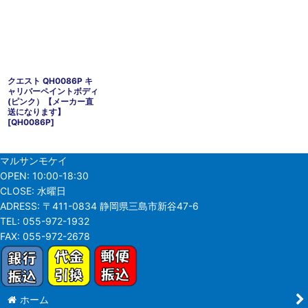
クエスト QH0086P キ
ャリバーペイントボディ
(ピンク）【メーカー直
送になります】
[
QH0086P
]
マルサンモケイ
OPEN:
10:00-18:30
CLOSE:
水曜日
ADRESS:
〒411-0834 静岡県三島市新谷47-6
TEL:
055-972-1932
FAX:
055-972-2678
ホーム