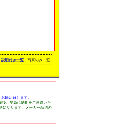
説明付き一覧
写真のみ一覧
くお願い致します。
認後、早急に納期をご連絡いた
発送になります、メーカー品切の