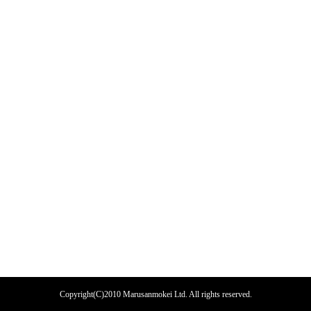
Copyright(C)2010 Marusanmokei Ltd. All rights reserved.