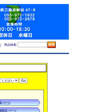
せ
商品検索
:
駆パーツ
駆限定パーツ