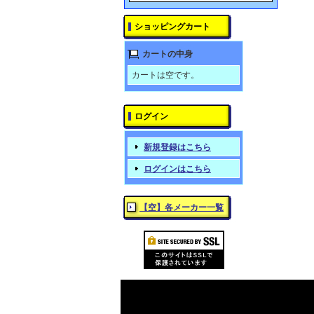
ショッピングカート
カートの中身
カートは空です。
ログイン
新規登録はこちら
ログインはこちら
【空】各メーカー一覧