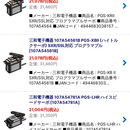
21,078
円
(税込)
並び順
:
定価
:
31,460
円
■メーカー : 三和電子機器 ■商品名 : PGS-XRII
絞り込む
SXR/SSL対応 プログラマブルサーボ ■商品番号 :
107A54564 ■JANコード : 4944683038157 …
三和電子機器 107A54561B PGS-XBII (ハイトル
クサーボ) SXR/SSL対応 プログラマブル
[
107A54561B
]
21,078
円
(税込)
定価
:
31,460
円
■メーカー : 三和電子機器 ■商品名 : PGS-XB II
SXR/SSL対応 プログラマブルサーボ ■商品番号 :
107A54561B ■JANコード : 494468303…
三和電子機器 107A54781A PGS-LHR ハイスピ
ードサーボ
[
107A54781A
]
21,004
円
(税込)
定価
:
31,350
円
■メーカー : 三和電子機器 ■商品名 : PGS-LHR ハ
イスピードサーボ ■商品番号 : 107A54781A