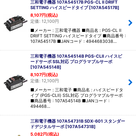
三和電子機器 107A54517B PGS-CL II DRIFT
SETTING ハイスピードタイプ
[
107A54517B
]
8,107
円
(税込)
定価
:
12,100
円
■メーカー : 三和電子機器 ■商品名 : PGS-CL II
DRIFT SETTING ハイスピードタイプ ■商品番号 :
107A54517B ■JANコード : 4944683038…
三和電子機器 107A54514B PGS-CLII ハイスピ
ードサーボ SSL対応 プログラマブルサーボ
[
107A54514B
]
8,107
円
(税込)
定価
:
12,100
円
■メーカー : 三和電子 ■商品名 : ハイスピードタ
イプ (PGS-CLII) SSL対応 プログラマブルサーボ
■商品番号 : 107A54514B ■JANコード :
494468…
三和電子機器 107A54731B SDX-601 スタンダー
ドデジタルサーボ
[
107A54731B
]
5,082
円
(税込)