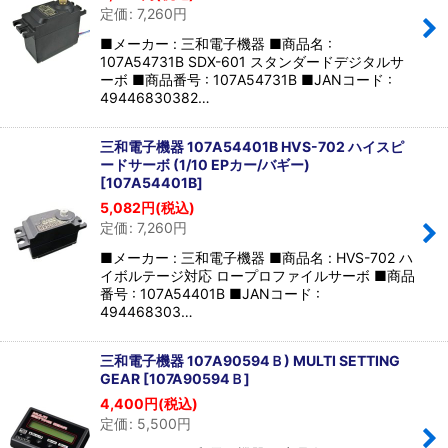
定価
:
7,260
円
■メーカー : 三和電子機器 ■商品名 :
107A54731B SDX-601 スタンダードデジタルサ
ーボ ■商品番号 : 107A54731B ■JANコード :
49446830382…
三和電子機器 107A54401B HVS-702 ハイスピ
ードサーボ (1/10 EPカー/バギー)
[
107A54401B
]
5,082
円
(税込)
定価
:
7,260
円
■メーカー : 三和電子機器 ■商品名 : HVS-702 ハ
イボルテージ対応 ロープロファイルサーボ ■商品
番号 : 107A54401B ■JANコード :
494468303…
三和電子機器 107A90594Ｂ) MULTI SETTING
GEAR
[
107A90594Ｂ
]
4,400
円
(税込)
定価
:
5,500
円