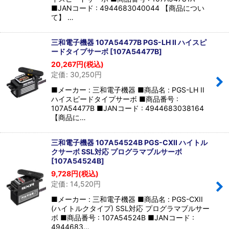
■JANコード : 4944683040044 【商品につい
て】 …
三和電子機器 107A54477B PGS-LH II ハイスピ
ードタイプサーボ
[
107A54477B
]
20,267
円
(税込)
定価
:
30,250
円
■メーカー : 三和電子機器 ■商品名 : PGS-LH II
ハイスピードタイプサーボ ■商品番号 :
107A54477B ■JANコード : 4944683038164
【商品に…
三和電子機器 107A54524B PGS-CXII ハイトル
クサーボ SSL対応 プログラマブルサーボ
[
107A54524B
]
9,728
円
(税込)
定価
:
14,520
円
■メーカー : 三和電子機器 ■商品名 : PGS-CXII
(ハイトルクタイプ) SSL対応 プログラマブルサー
ボ ■商品番号 : 107A54524B ■JANコード :
4944683…