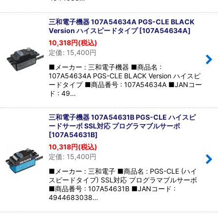
三和電子機器 107A54634A PGS-CLE BLACK
Version ハイスピードタイプ
[
107A54634A
]
10,318
円
(税込)
定価
:
15,400
円
■メーカー : 三和電子機器 ■商品名 :
107A54634A PGS-CLE BLACK Version ハイスピ
ードタイプ ■商品番号 : 107A54634A ■JANコー
ド : 49…
三和電子機器 107A54631B PGS-CLE ハイスピ
ードサーボ SSL対応 プログラマブルサーボ
[
107A54631B
]
10,318
円
(税込)
定価
:
15,400
円
■メーカー : 三和電子 ■商品名 : PGS-CLE (ハイ
スピードタイプ) SSL対応 プログラマブルサーボ
■商品番号 : 107A54631B ■JANコード :
4944683038…