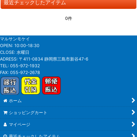
最近チェックしたアイテム
並び順
:
0件
絞り込む
マルサンモケイ
OPEN:
10:00-18:30
CLOSE:
水曜日
ADRESS:
〒411-0834 静岡県三島市新谷47-6
TEL:
055-972-1932
FAX:
055-972-2678
ホーム
ショッピングカート
マイページ
最近チェックしたアイテム